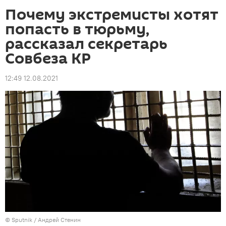
Почему экстремисты хотят
попасть в тюрьму,
рассказал секретарь
Совбеза КР
12:49 12.08.2021
©
Sputnik
/ Андрей Стенин