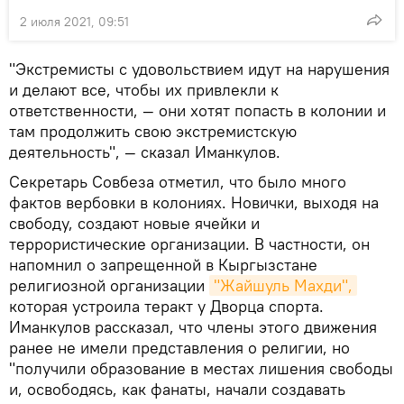
2 июля 2021, 09:51
"Экстремисты с удовольствием идут на нарушения
и делают все, чтобы их привлекли к
ответственности, — они хотят попасть в колонии и
там продолжить свою экстремистскую
деятельность", — сказал Иманкулов.
Секретарь Совбеза отметил, что было много
фактов вербовки в колониях. Новички, выходя на
свободу, создают новые ячейки и
террористические организации. В частности, он
напомнил о запрещенной в Кыргызстане
религиозной организации
"Жайшуль Махди",
которая устроила теракт у Дворца спорта.
Иманкулов рассказал, что члены этого движения
ранее не имели представления о религии, но
"получили образование в местах лишения свободы
и, освободясь, как фанаты, начали создавать