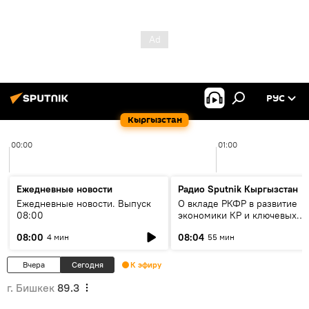
РУС
Кыргызстан
00:00
01:00
Ежедневные новости
Радио Sputnik Кыргызстан
Ежедневные новости. Выпуск
О вкладе РКФР в развитие
08:00
экономики КР и ключевых
секторах до 2030 года
08:00
08:04
4 мин
55 мин
Вчера
Сегодня
К эфиру
г. Бишкек
89.3