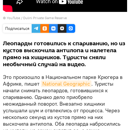
© YouTube / Dulini Private Game Reserve
Подписаться
Леопарды готовились к спариванию, но из
кустов выскочила антилопа и налетела
прямо на хищников. Туристы сняли
необычный случай на видео.
Это произошло в Национальном парке Крюгера в
Африке, пишет
National Geographic
. Туристы
начали снимать леопардов, готовившихся к
спариванию. Однако дело приобрело
неожиданный поворот. Внезапно хищники
услышали шум и отвлеклись от процесса. Через
несколько секунд из кустов прямо на них
выскочила антилопа. Оба леопарда набросились