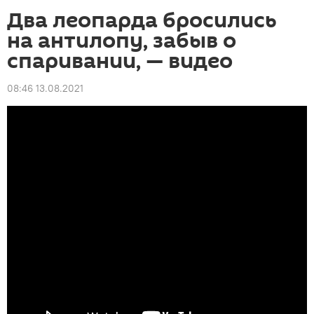
Два леопарда бросились
на антилопу, забыв о
спаривании, — видео
08:46 13.08.2021