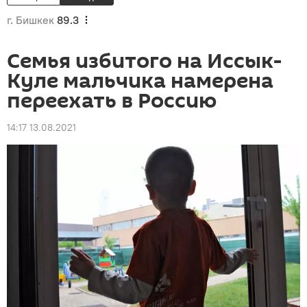
г. Бишкек
89.3
Семья избитого на Иссык-
Куле мальчика намерена
переехать в Россию
14:17 13.08.2021