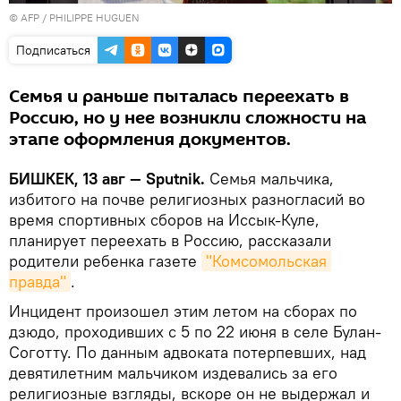
©
AFP
/ PHILIPPE HUGUEN
Подписаться
Семья и раньше пыталась переехать в
Россию, но у нее возникли сложности на
этапе оформления документов.
БИШКЕК, 13 авг — Sputnik.
Семья мальчика,
избитого на почве религиозных разногласий во
время спортивных сборов на Иссык-Куле,
планирует переехать в Россию, рассказали
родители ребенка газете
"Комсомольская 
правда"
.
Инцидент произошел этим летом на сборах по
дзюдо, проходивших с 5 по 22 июня в селе Булан-
Соготту. По данным адвоката потерпевших, над
девятилетним мальчиком издевались за его
религиозные взгляды, вскоре он не выдержал и