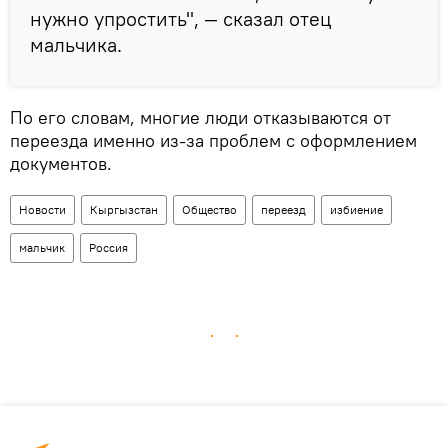
нужно упростить", — сказал отец
мальчика.
По его словам, многие люди отказываются от
переезда именно из-за проблем с оформлением
документов.
Новости
Кыргызстан
Общество
переезд
избиение
мальчик
Россия