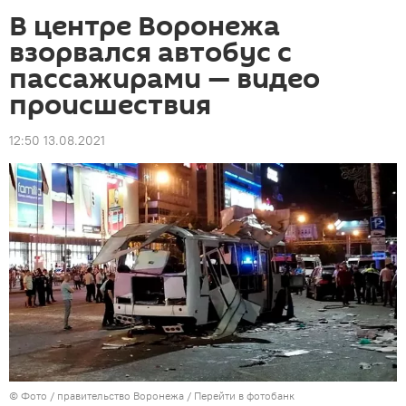
В центре Воронежа
взорвался автобус с
пассажирами — видео
происшествия
12:50 13.08.2021
© Фото / правительство Воронежа
/
Перейти в фотобанк