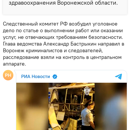
здравоохранения Воронежской области.
Следственный комитет РФ возбудил уголовное
дело по статье о выполнении работ или оказании
услуг, не отвечающих требованиям безопасности.
Глава ведомства Александр Бастрыкин направил в
Воронеж криминалистов и следователей,
расследование взяли на контроль в центральном
аппарате.