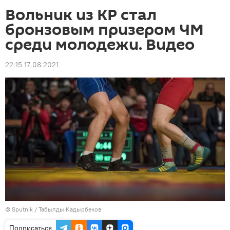
Вольник из КР стал
бронзовым призером ЧМ
среди молодежи. Видео
22:15 17.08.2021
©
Sputnik / Табылды Кадырбеков
Подписаться