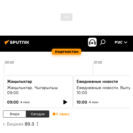
РУС
Кыргызстан
00:00
01:00
Жаңылыктар
Ежедневные новости
Жаңылыктар. Чыгарылыш
Ежедневные новости. Выпус
09:00
10:00
09:00
10:00
4 мин
4 мин
Вчера
Сегодня
К эфиру
г. Бишкек
89.3