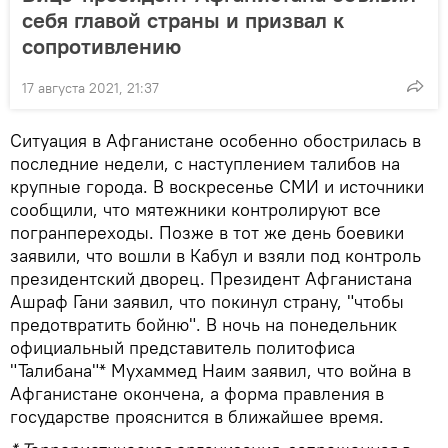
себя главой страны и призвал к
сопротивлению
17 августа 2021, 21:37
Ситуация в Афганистане особенно обострилась в
последние недели, с наступлением талибов на
крупные города. В воскресенье СМИ и источники
сообщили, что мятежники контролируют все
погранпереходы. Позже в тот же день боевики
заявили, что вошли в Кабул и взяли под контроль
президентский дворец. Президент Афганистана
Ашраф Гани заявил, что покинул страну, "чтобы
предотвратить бойню". В ночь на понедельник
официальный представитель политофиса
"Талибана"* Мухаммед Наим заявил, что война в
Афганистане окончена, а форма правления в
государстве прояснится в ближайшее время.