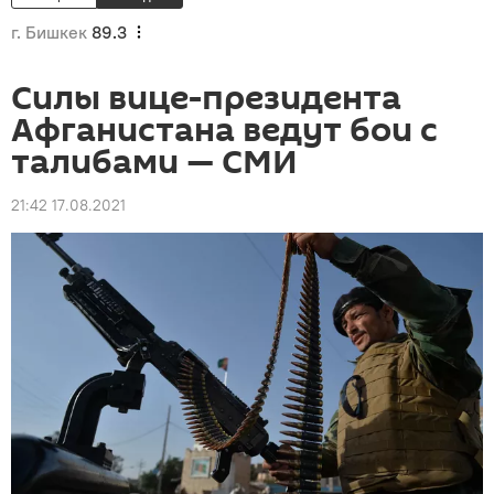
г. Бишкек
89.3
Силы вице-президента
Афганистана ведут бои с
талибами — СМИ
21:42 17.08.2021