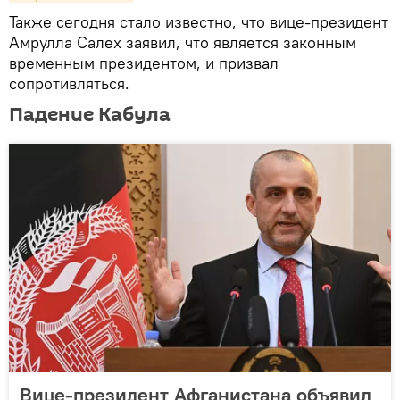
Также сегодня стало известно, что вице-президент
Амрулла Салех заявил, что является законным
временным президентом, и призвал
сопротивляться.
Падение Кабула
Вице-президент Афганистана объявил