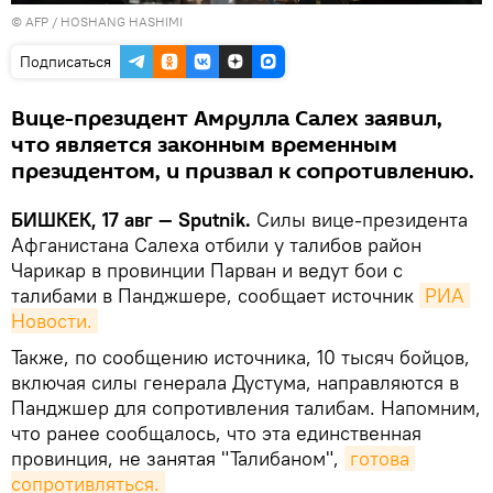
©
AFP
/ HOSHANG HASHIMI
Подписаться
Вице-президент Амрулла Салех заявил,
что является законным временным
президентом, и призвал к сопротивлению.
БИШКЕК, 17 авг — Sputnik.
Силы вице-президента
Афганистана Салеха отбили у талибов район
Чарикар в провинции Парван и ведут бои с
талибами в Панджшере, сообщает источник
РИА 
Новости.
Также, по сообщению источника, 10 тысяч бойцов,
включая силы генерала Дустума, направляются в
Панджшер для сопротивления талибам. Напомним,
что ранее сообщалось, что эта единственная
провинция, не занятая "Талибаном",
готова 
сопротивляться.