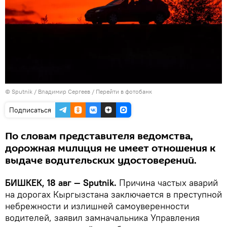
©
Sputnik
/ Владимир Сергеев
/
Перейти в фотобанк
Подписаться
По словам представителя ведомства,
дорожная милиция не имеет отношения к
выдаче водительских удостоверений.
БИШКЕК, 18 авг — Sputnik.
Причина частых аварий
на дорогах Кыргызстана заключается в преступной
небрежности и излишней самоуверенности
водителей, заявил замначальника Управления