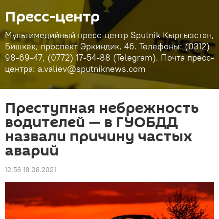
Пресс-центр
Мультимедийный пресс-центр Sputnik Кыргызстан,
Бишкек, проспект Эркиндик, 46. Телефоны: (0312)
98-69-47, (0772) 17-54-88 (Telegram). Почта пресс-
центра: a.valiev@sputniknews.com
Преступная небрежность
водителей — в ГУОБДД
назвали причину частых
аварий
12:56 18.08.2021