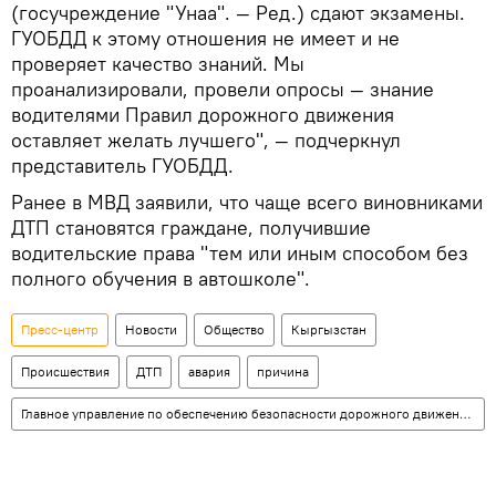
(госучреждение "Унаа". — Ред.) сдают экзамены.
ГУОБДД к этому отношения не имеет и не
проверяет качество знаний. Мы
проанализировали, провели опросы — знание
водителями Правил дорожного движения
оставляет желать лучшего", — подчеркнул
представитель ГУОБДД.
Ранее в МВД заявили, что чаще всего виновниками
ДТП становятся граждане, получившие
водительские права "тем или иным способом без
полного обучения в автошколе".
Пресс-центр
Новости
Общество
Кыргызстан
Происшествия
ДТП
авария
причина
Главное управление по обеспечению безопасности дорожного движения (ГУОБДД)