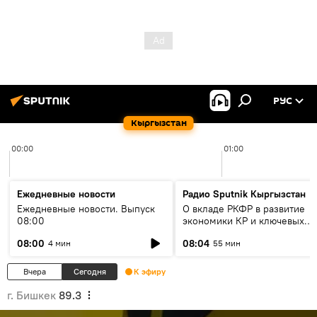
РУС
Кыргызстан
00:00
01:00
Ежедневные новости
Радио Sputnik Кыргызстан
Ежедневные новости. Выпуск
О вкладе РКФР в развитие
08:00
экономики КР и ключевых
секторах до 2030 года
08:00
08:04
4 мин
55 мин
Вчера
Сегодня
К эфиру
г. Бишкек
89.3