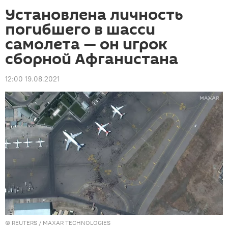
Установлена личность
погибшего в шасси
самолета — он игрок
сборной Афганистана
12:00 19.08.2021
©
REUTERS
/ MAXAR TECHNOLOGIES