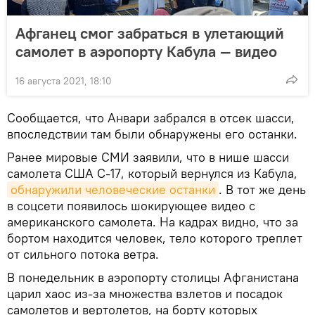
Афганец смог забраться в улетающий
самолет в аэропорту Кабула — видео
16 августа 2021, 18:10
Сообщается, что Анвари забрался в отсек шасси,
впоследствии там были обнаружены его останки.
Ранее мировые СМИ заявили, что в нише шасси
самолета США С-17, который вернулся из Кабула,
обнаружили человеческие останки
. В тот же день
в соцсети появилось шокирующее видео с
американского самолета. На кадрах видно, что за
бортом находится человек, тело которого треплет
от сильного потока ветра.
В понедельник в аэропорту столицы Афганистана
царил хаос из-за множества взлетов и посадок
самолетов и вертолетов, на борту которых