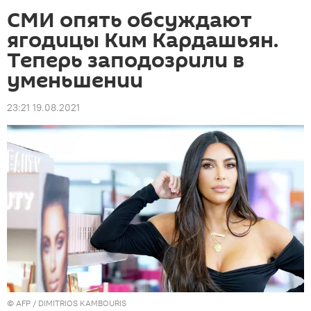
СМИ опять обсуждают
ягодицы Ким Кардашьян.
Теперь заподозрили в
уменьшении
23:21 19.08.2021
©
AFP
/ DIMITRIOS KAMBOURIS