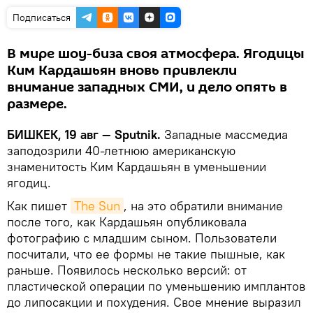
Подписаться
В мире шоу-биза своя атмосфера. Ягодицы
Ким Кардашьян вновь привлекли
внимание западных СМИ, и дело опять в
размере.
БИШКЕК, 19 авг — Sputnik.
Западные массмедиа
заподозрили 40-летнюю американскую
знаменитость Ким Кардашьян в уменьшении
ягодиц.
Как пишет
The Sun
, на это обратили внимание
после того, как Кардашьян опубликовала
фотографию с младшим сыном. Пользователи
посчитали, что ее формы не такие пышные, как
раньше. Появилось несколько версий: от
пластической операции по уменьшению имплантов
до липосакции и похудения. Свое мнение выразил