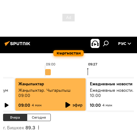
РУС
Кыргызстан
09:00
09:27
Жаңылыктар
Ежедневные новости
 бум
Жаңылыктар. Чыгарылыш
Ежедневные новости. 
09:00
10:00
и как
эфир
09:00
10:00
4 мин
4 мин
Вчера
Сегодня
г. Бишкек
89.3