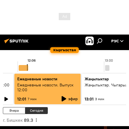
РУС
Кыргызстан
12:06
13:00
Ежедневные новости
Жаңылыктар
11:00
Ежедневные новости. Выпуск
Жаңылыктар. Чыгарыл
12:00
эфир
12:01
13:01
7 мин
3 мин
Вчера
Сегодня
г. Бишкек
89.3