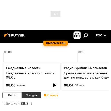
РУС
Кыргызстан
00:00
01:00
Ежедневные новости
Радио Sputnik Кыргызстан
Ежедневные новости. Выпуск
Среда вместо воскресенья и
08:00
другие новшества: как будут
проходить выборы в КР?
08:00
08:04
4 мин
38 мин
Вчера
Сегодня
К эфиру
г. Бишкек
89.3