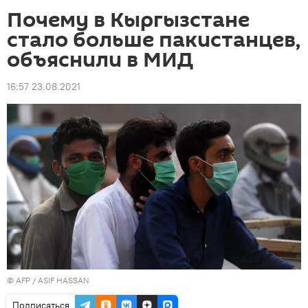
Почему в Кыргызстане
стало больше пакистанцев,
объяснили в МИД
16:57 23.08.2021
©
AFP
/ ASIF HASSAN
Подписаться