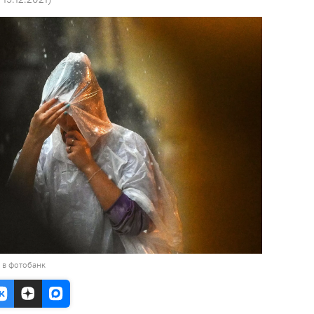
 в фотобанк