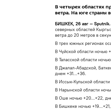
В четырех областях п
ветра. На юге страны 
БИШКЕК, 26 авг — Sputnik
северных областей Кыргыз
ветра до 20 метров в секу
В трех южных регионах оса
В Чуйской области ночью +1
В Таласской области ночью
В Джалал-Абадской, Баткен
днем +31…+36.
В Иссык-Кульской области 
В Нарынской области ночь
В Оше ночью +20...+22, д
В Бишкеке ночью +19...+21,