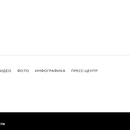
ВИДЕО
ФОТО
ИНФОГРАФИКА
ПРЕСС-ЦЕНТР
сти