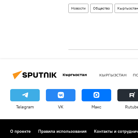
Новости
Общество
Кыргызста
Кыргызстан
КЫРГЫЗСТАН
П
Telegram
VK
Макс
Rutub
О проекте
Правила использования
Контакты и сотрудни