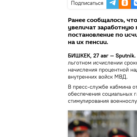
Подписаться
Ранее сообщалось, чт
увеличат заработную 
постановление по исч
на их пенсии.
БИШКЕК, 27 авг — Sputnik.
льготном исчислении срок
начисления процентной на
внутренних войск МВД.
В пресс-службе кабмина от
обеспечения социальных г
стимулирования военносл