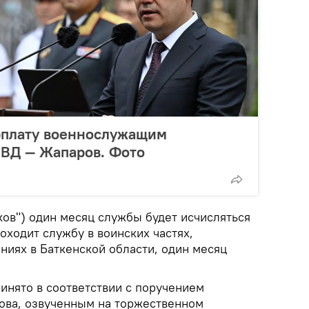
рплату военнослужащим
МВД — Жапаров. Фото
ов") один месяц службы будет исчисляться
роходит службу в воинских частях,
ниях в Баткенской области, один месяц
инято в соответствии с поручением
ова, озвученным на торжественном