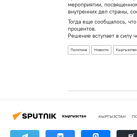
мероприятии, посвященном
внутренних дел страны, с
Тогда еще сообщалось, что
процентов.
Решение вступает в силу ч
Политика
Новости
Кыргызстан
Кыргызстан
КЫРГЫЗСТАН
П