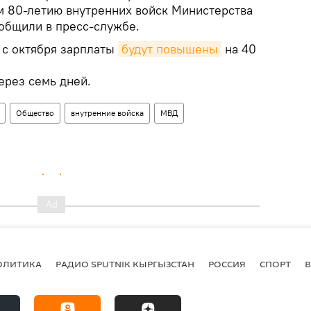
 80-летию внутренних войск Министерства
ообщили в пресс-службе.
 с октября зарплаты
будут повышены
на 40
ерез семь дней.
Общество
внутренние войска
МВД
ОЛИТИКА
РАДИО SPUTNIK КЫРГЫЗСТАН
РОССИЯ
СПОРТ