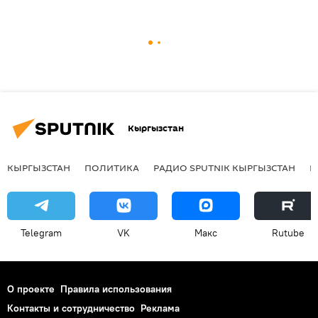
Кыргызстан
КЫРГЫЗСТАН
ПОЛИТИКА
РАДИО SPUTNIK КЫРГЫЗСТАН
Р
Telegram
VK
Макс
Rutube
О проекте
Правила использования
Контакты и сотрудничество
Реклама