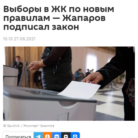
Выборы в ЖК по новым
правилам — Жапаров
подписал закон
10:13 27.08.2021
©
Sputnik / Жоомарт Ураимов
Подписаться