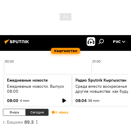
РУС
Кыргызстан
00:00
01:00
Ежедневные новости
Радио Sputnik Кыргызстан
Ежедневные новости. Выпуск
Среда вместо воскресенья и
08:00
другие новшества: как будут
проходить выборы в КР?
08:00
08:04
4 мин
38 мин
Вчера
Сегодня
К эфиру
г. Бишкек
89.3