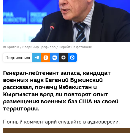
©
Sputnik
/ Владимир Трефилов
/
Перейти в фотобанк
Подписаться
Генерал-лейтенант запаса, кандидат
военных наук Евгений Бужинский
рассказал, почему Узбекистан и
Кыргызстан вряд ли повторят опыт
размещения военных баз США на своей
территории.
Полный комментарий слушайте в аудиоверсии.