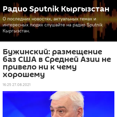
Радио Sputnik Кыргызстан
О последних новостях, актуальных темах и
интересных людях слушайте на радио Sputnik
Кыргызстан.
Бужинский: размещение
баз США в Средней Азии не
привело ни к чему
хорошему
16:25 27.08.2021