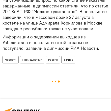
На уточняющий вопрос, по какой статье наказаны
задержанные, в дипмиссии ответили, что по статье
20.1 КоАП РФ "Мелкое хулиганство". В посольстве
заверили, что в массовой драке 27 августа в
хостеле на улице Адмирала Корнилова в Москве
граждане республики также не участвовали.
Информации о задержании выходцев из
Узбекистана в посольство этой страны не
поступало, заявили в дипмиссии РИА Новости.
Новости
Происшествия
Россия
В мире