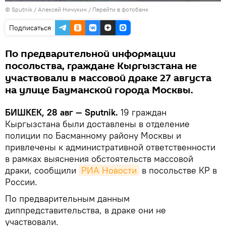
©
Sputnik
/ Алексей Ничукин
/
Перейти в фотобанк
Подписаться
По предварительной информации
посольства, граждане Кыргызстана не
участвовали в массовой драке 27 августа
на улице Бауманской города Москвы.
БИШКЕК, 28 авг — Sputnik.
19 граждан
Кыргызстана были доставлены в отделение
полиции по Басманному району Москвы и
привлечены к административной ответственности
в рамках выяснения обстоятельств массовой
драки, сообщили
РИА Новости
в посольстве КР в
России.
По предварительным данным
диппредставительства, в драке они не
участвовали.