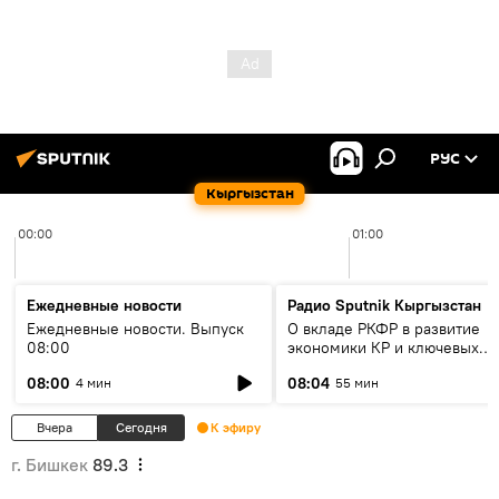
РУС
Кыргызстан
00:00
01:00
Ежедневные новости
Радио Sputnik Кыргызстан
Ежедневные новости. Выпуск
О вкладе РКФР в развитие
08:00
экономики КР и ключевых
секторах до 2030 года
08:00
08:04
4 мин
55 мин
Вчера
Сегодня
К эфиру
г. Бишкек
89.3