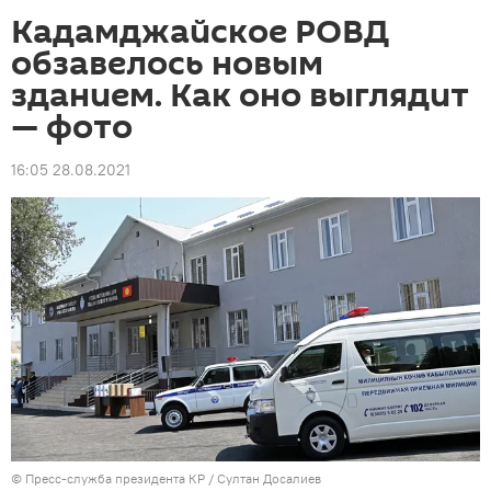
Кадамджайское РОВД
обзавелось новым
зданием. Как оно выглядит
— фото
16:05 28.08.2021
©
Пресс-служба президента КР / Султан Досалиев