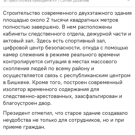
©
Пресс-служба президента КР / Султан Досалиев
Строительство современного двухэтажного здания
площадью около 2 тысячи квадратных метров
полностью завершено. В нем расположены
кабинеты следственного отдела, дежурной части и
актовый зал. Здесь есть спортивный зал,
цифровой центр безопасности, откуда с помощью
камер слежения в режиме реального времени
контролируется ситуация в местах массового
скопления людей по всему району и
осуществляется связь с республиканским центром
в Бишкеке. Кроме того, построен современный
изолятор временного содержания для
следственно-арестованных, заасфальтирован и
благоустроен двор.
Президент отметил, что старое здание создавало
неудобства не только для сотрудников, но и при
приеме граждан.