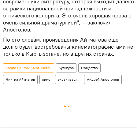
современники литературу, которая выходит далеко
за рамки национальной принадлежности и
этнического колорита. Это очень хорошая проза с
очень сильной драматургией", — заключил
Апостолов.
По его словам, произведения Айтматова еще
долго будут востребованы кинематографистами не
только в Кыргызстане, но в других странах.
Радио Sputnik Кыргызстан
Культура
Общество
Чингиз Айтматов
кино
экранизация
Андрей Апостолов