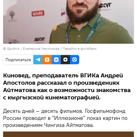
©
Sputnik
/ Екатерина Чеснокова
/
Перейти в фотобанк
Подписаться
Киновед, преподаватель ВГИКа Андрей
Апостолов рассказал о произведениях
Айтматова как о возможности знакомства
с кыргызской кинематографией.
Десять дней — десять фильмов. Госфильмофонд
России проводит в "Иллюзионе" показ картин по
произведениям Чингиза Айтматова.