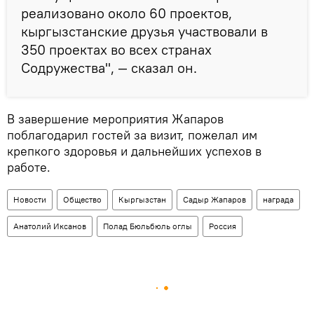
реализовано около 60 проектов,
кыргызстанские друзья участвовали в
350 проектах во всех странах
Содружества", — сказал он.
В завершение мероприятия Жапаров
поблагодарил гостей за визит, пожелал им
крепкого здоровья и дальнейших успехов в
работе.
Новости
Общество
Кыргызстан
Садыр Жапаров
награда
Анатолий Иксанов
Полад Бюльбюль оглы
Россия