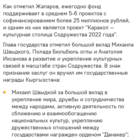
Как отметил Жапаров, ежегодно фонд
поддерживает в среднем 5-6 проектов с
софинансированием более 25 миллионов рублей,
и одним из них является проект "Каракол —
культурная столица Содружества 2022 года".
Глава государства отметил большой вклад Михаила
Швыдкого, Полада Бюльбюль оглы и Анатолия
Иксанова в развитие и укрепление культурных
связей в масштабе стран Содружества. В знак
признания заслуг он вручил им государственные
награды Кыргызстана:
Михаил Швыдкой за большой вклад в
укрепление мира, дружбы и сотрудничества
между народами, активную деятельность по
сближению и взаимообогащению
национальных культур, укреплению
дружественных отношений между
государствами награжден орденом "Данакер";