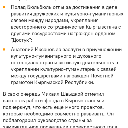
Полад Бюльбюль оглы за достижения в деле
развития дружеских и культурно-гуманитарных
связей между народами, укрепления
всестороннего сотрудничества Кыргызстана с
другими государствами награжден орденом
"Достук";
Анатолий Иксанов за заслуги в приумножении
культурно-гуманитарного и духовного
потенциала стран и активную деятельность в
укреплении культурно-гуманитарных связей
между государствами награжден Почетной
грамотой Кыргызской Республики.
В свою очередь Михаил Швыдкой отметил
важность работы фонда с Кыргызстаном и
подчеркнул, что есть еще много проектов,
которые необходимо совместно развивать. Он
поблагодарил руководство страны за
замечательное проведение перекрестного года