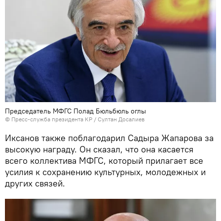
Председатель МФГС Полад Бюльбюль оглы
©
Пресс-служба президента КР / Султан Досалиев
Иксанов также поблагодарил Садыра Жапарова за
высокую награду. Он сказал, что она касается
всего коллектива МФГС, который прилагает все
усилия к сохранению культурных, молодежных и
других связей.