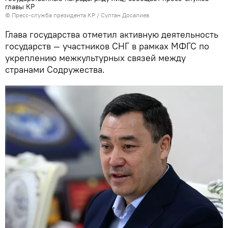
главы КР
©
Пресс-служба президента КР / Султан Досалиев
Глава государства отметил активную деятельность
государств — участников СНГ в рамках МФГС по
укреплению межкультурных связей между
странами Содружества.