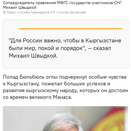
Сопредседатель правления МФГС государств-участников СНГ
Михаил Швыдкой
©
Пресс-служба президента КР / Султан Досалиев
"Для России важно, чтобы в Кыргызстане
были мир, покой и порядок", — сказал
Михаил Швыдкой.
Полад Бюльбюль оглы подчеркнул особые чувства
к Кыргызстану, пожелал больших успехов и
развития кыргызскому народу, которых он достоин
со времен великого Манаса.