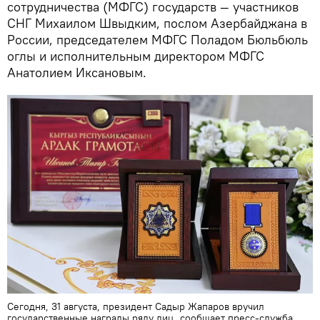
сотрудничества (МФГС) государств — участников
СНГ Михаилом Швыдким, послом Азербайджана в
России, председателем МФГС Поладом Бюльбюль
оглы и исполнительным директором МФГС
Анатолием Иксановым.
Сегодня, 31 августа, президент Садыр Жапаров вручил
государственные награды ряду лиц, сообщает пресс-служба