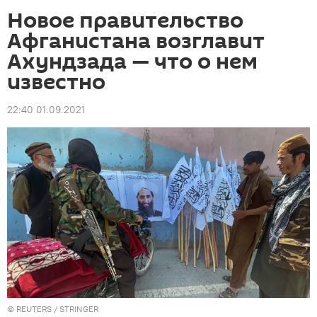
Новое правительство
Афганистана возглавит
Ахундзада — что о нем
известно
22:40 01.09.2021
©
REUTERS
/ STRINGER