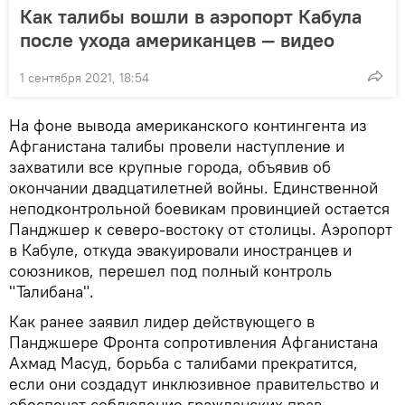
Как талибы вошли в аэропорт Кабула
после ухода американцев — видео
1 сентября 2021, 18:54
На фоне вывода американского контингента из
Афганистана талибы провели наступление и
захватили все крупные города, объявив об
окончании двадцатилетней войны. Единственной
неподконтрольной боевикам провинцией остается
Панджшер к северо-востоку от столицы. Аэропорт
в Кабуле, откуда эвакуировали иностранцев и
союзников, перешел под полный контроль
"Талибана".
Как ранее заявил лидер действующего в
Панджшере Фронта сопротивления Афганистана
Ахмад Масуд, борьба с талибами прекратится,
если они создадут инклюзивное правительство и
обеспечат соблюдение гражданских прав.