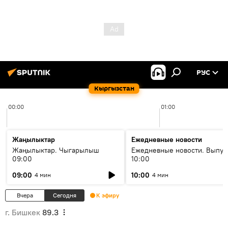
РУС
Кыргызстан
00:00
01:00
Жаңылыктар
Ежедневные новости
Жаңылыктар. Чыгарылыш
Ежедневные новости. Выпус
09:00
10:00
09:00
10:00
4 мин
4 мин
Вчера
Сегодня
К эфиру
г. Бишкек
89.3