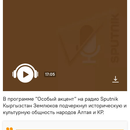
17:05
В программе "Особый акцент" на радио Sputnik
Кыргызстан Землюков подчеркнул историческую и
культурную общность народов Алтая и КР.