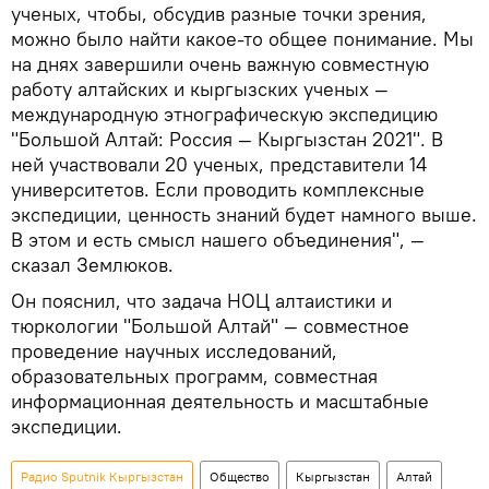
ученых, чтобы, обсудив разные точки зрения,
можно было найти какое-то общее понимание. Мы
на днях завершили очень важную совместную
работу алтайских и кыргызских ученых —
международную этнографическую экспедицию
"Большой Алтай: Россия — Кыргызстан 2021". В
ней участвовали 20 ученых, представители 14
университетов. Если проводить комплексные
экспедиции, ценность знаний будет намного выше.
В этом и есть смысл нашего объединения", —
сказал Землюков.
Он пояснил, что задача НОЦ алтаистики и
тюркологии "Большой Алтай" — совместное
проведение научных исследований,
образовательных программ, совместная
информационная деятельность и масштабные
экспедиции.
Радио Sputnik Кыргызстан
Общество
Кыргызстан
Алтай