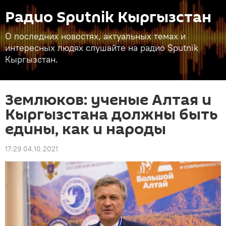
Радио Sputnik Кыргызстан
О последних новостях, актуальных темах и
интересных людях слушайте на радио Sputnik
Кыргызстан.
Землюков: ученые Алтая и
Кыргызстана должны быть
едины, как и народы
17:29 04.10.2021