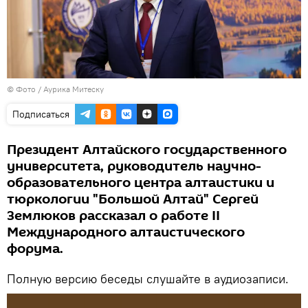
© Фото / Аурика Митеску
Подписаться
Президент Алтайского государственного
университета, руководитель научно-
образовательного центра алтаистики и
тюркологии "Большой Алтай" Сергей
Землюков рассказал о работе II
Международного алтаистического
форума.
Полную версию беседы слушайте в аудиозаписи.