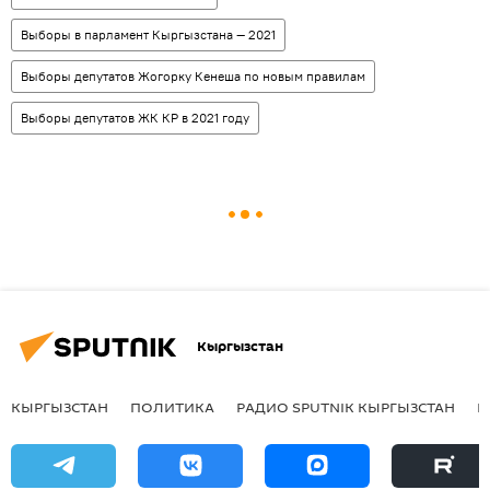
Выборы в парламент Кыргызстана — 2021
Выборы депутатов Жогорку Кенеша по новым правилам
Выборы депутатов ЖК КР в 2021 году
Кыргызстан
КЫРГЫЗСТАН
ПОЛИТИКА
РАДИО SPUTNIK КЫРГЫЗСТАН
Р