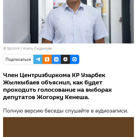
©
Sputnik
/ Асель Сыдыкова
Подписаться
Член Центризбиркома КР Узарбек
Жылкыбаев объяснил, как будет
проходить голосование на выборах
депутатов Жогорку Кенеша.
Полную версию беседы слушайте в аудиозаписи.