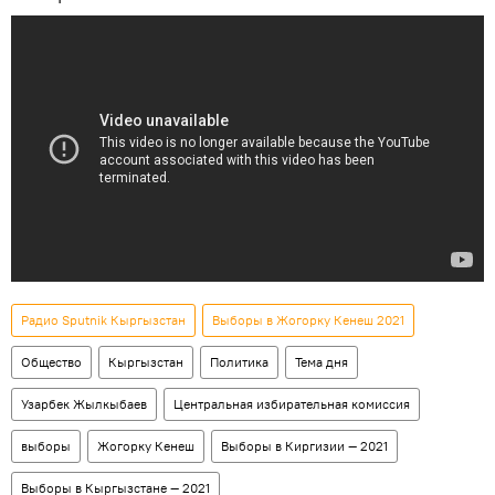
Радио Sputnik Кыргызстан
Выборы в Жогорку Кенеш 2021
Общество
Кыргызстан
Политика
Тема дня
Узарбек Жылкыбаев
Центральная избирательная комиссия
выборы
Жогорку Кенеш
Выборы в Киргизии — 2021
Выборы в Кыргызстане — 2021