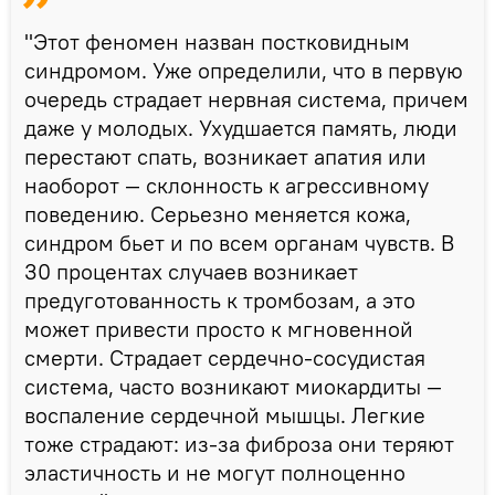
"Этот феномен назван постковидным
синдромом. Уже определили, что в первую
очередь страдает нервная система, причем
даже у молодых. Ухудшается память, люди
перестают спать, возникает апатия или
наоборот — склонность к агрессивному
поведению. Серьезно меняется кожа,
синдром бьет и по всем органам чувств. В
30 процентах случаев возникает
предуготованность к тромбозам, а это
может привести просто к мгновенной
смерти. Страдает сердечно-сосудистая
система, часто возникают миокардиты —
воспаление сердечной мышцы. Легкие
тоже страдают: из-за фиброза они теряют
эластичность и не могут полноценно