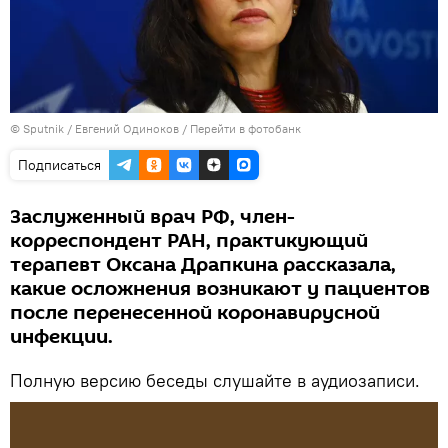
©
Sputnik
/ Евгений Одиноков
/
Перейти в фотобанк
Подписаться
Заслуженный врач РФ, член-
корреспондент РАН, практикующий
терапевт Оксана Драпкина рассказала,
какие осложнения возникают у пациентов
после перенесенной коронавирусной
инфекции.
Полную версию беседы слушайте в аудиозаписи.