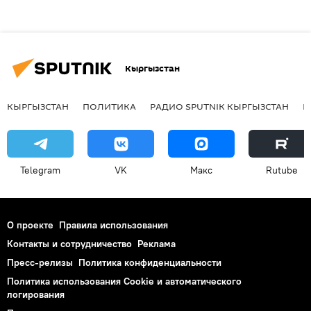
Кыргызстан
КЫРГЫЗСТАН
ПОЛИТИКА
РАДИО SPUTNIK КЫРГЫЗСТАН
Р
Telegram
VK
Макс
Rutube
О проекте
Правила использования
Контакты и сотрудничество
Реклама
Пресс-релизы
Политика конфиденциальности
Политика использования Cookie и автоматического
логирования