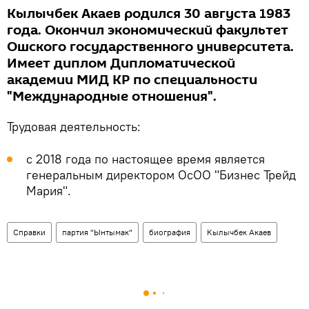
Кылычбек Акаев родился 30 августа 1983
года. Окончил экономический факультет
Ошского государственного университета.
Имеет диплом Дипломатической
академии МИД КР по специальности
"Международные отношения".
Трудовая деятельность:
с 2018 года по настоящее время является
генеральным директором ОсОО "Бизнес Трейд
Мария".
Справки
партия "Ынтымак"
биография
Кылычбек Акаев