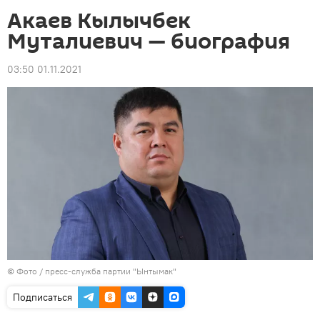
Акаев Кылычбек
Муталиевич — биография
03:50 01.11.2021
© Фото / пресс-служба партии "Ынтымак"
Подписаться