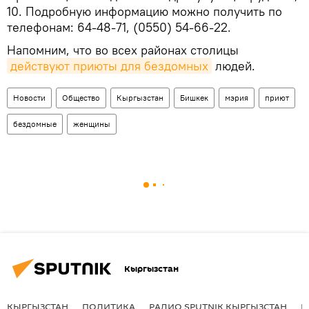
10. Подробную информацию можно получить по
телефонам: 64-48-71, (0550) 54-66-22.
Напомним, что во всех районах столицы
действуют приюты для бездомных
людей.
Новости
Общество
Кыргызстан
Бишкек
мэрия
приют
бездомные
женщины
Кыргызстан
КЫРГЫЗСТАН
ПОЛИТИКА
РАДИО SPUTNIK КЫРГЫЗСТАН
Р