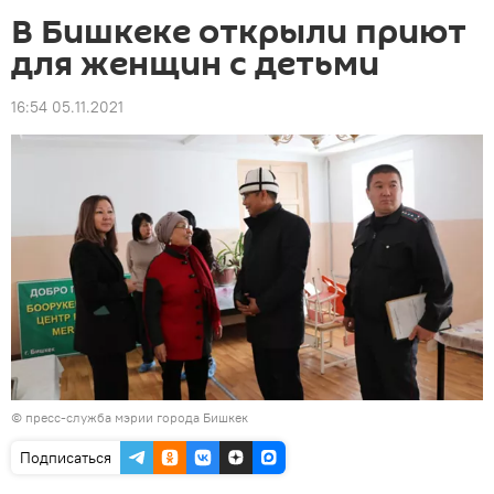
В Бишкеке открыли приют
для женщин с детьми
16:54 05.11.2021
©
пресс-служба мэрии города Бишкек
Подписаться