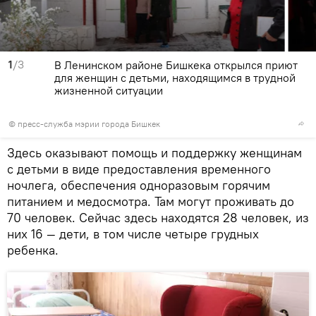
1
/3
В Ленинском районе Бишкека открылся приют
для женщин с детьми, находящимся в трудной
жизненной ситуации
©
пресс-служба мэрии города Бишкек
Здесь оказывают помощь и поддержку женщинам
с детьми в виде предоставления временного
ночлега, обеспечения одноразовым горячим
питанием и медосмотра. Там могут проживать до
70 человек. Сейчас здесь находятся 28 человек, из
них 16 — дети, в том числе четыре грудных
ребенка.