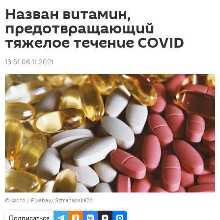
Назван витамин,
предотвращающий
тяжелое течение COVID
13:51 06.11.2021
© Фото / Pixabay/ Sztrapacska74
Подписаться