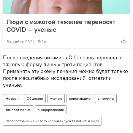
Люди с изжогой тяжелее переносят
COVID — ученые
5 ноября 2021, 15:24
После введения витамина С болезнь перешла в
тяжелую форму лишь у трети пациентов.
Применять эту схему лечения можно будет только
после масштабных исследований, отметили
ученые.
Новости
Общество
ученые
коронавирус
витамины
тяжелая форма
выздоровление
Распространение нового коронавируса COVID-19 в мире