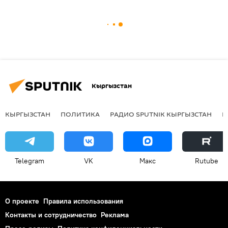
Кыргызстан
КЫРГЫЗСТАН
ПОЛИТИКА
РАДИО SPUTNIK КЫРГЫЗСТАН
Р
Telegram
VK
Макс
Rutube
О проекте
Правила использования
Контакты и сотрудничество
Реклама