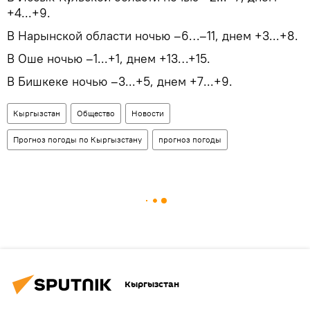
+4...+9.
В Нарынской области ночью –6…–11, днем +3...+8.
В Оше ночью –1...+1, днем +13…+15.
В Бишкеке ночью –3...+5, днем +7...+9.
Кыргызстан
Общество
Новости
Прогноз погоды по Кыргызстану
прогноз погоды
Кыргызстан