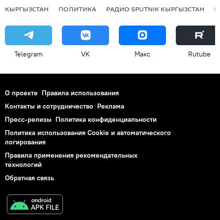
КЫРГЫЗСТАН
ПОЛИТИКА
РАДИО SPUTNIK КЫРГЫЗСТАН
Р
Telegram
VK
Макс
Rutube
О проекте
Правила использования
Контакты и сотрудничество
Реклама
Пресс-релизы
Политика конфиденциальности
Политика использования Cookie и автоматического
логирования
Правила применения рекомендательных
технологий
Обратная связь