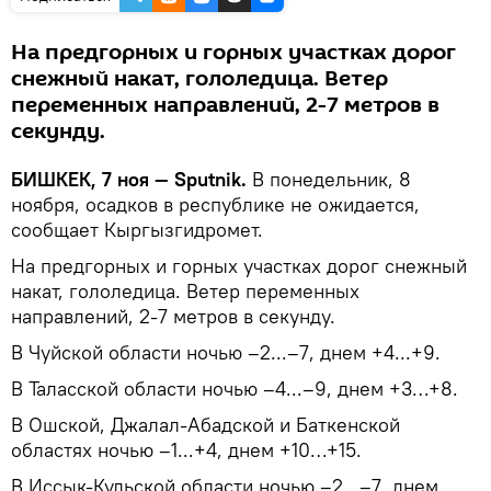
На предгорных и горных участках дорог
снежный накат, гололедица. Ветер
переменных направлений, 2-7 метров в
секунду.
БИШКЕК, 7 ноя — Sputnik.
В понедельник, 8
ноября, осадков в республике не ожидается,
сообщает Кыргызгидромет.
На предгорных и горных участках дорог снежный
накат, гололедица. Ветер переменных
направлений, 2-7 метров в секунду.
В Чуйской области ночью –2...–7, днем +4...+9.
В Таласской области ночью –4...–9, днем +3…+8.
В Ошской, Джалал-Абадской и Баткенской
областях ночью –1...+4, днем +10…+15.
В Иссык-Кульской области ночью –2...–7, днем