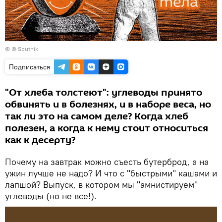
© © Sputnik
Подписаться
"От хлеба толстеют": углеводы принято
обвинять и в болезнях, и в наборе веса, но
так ли это на самом деле? Когда хлеб
полезен, а когда к нему стоит относиться
как к десерту?
Почему на завтрак можно съесть бутерброд, а на
ужин лучше не надо? И что с "быстрыми" кашами и
лапшой? Выпуск, в котором мы "амнистируем"
углеводы (но не все!).