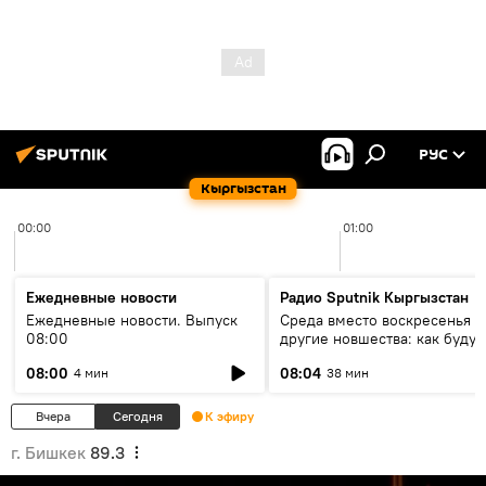
РУС
Кыргызстан
00:00
01:00
Ежедневные новости
Радио Sputnik Кыргызстан
Ежедневные новости. Выпуск
Среда вместо воскресенья и
08:00
другие новшества: как будут
проходить выборы в КР?
08:00
08:04
4 мин
38 мин
Вчера
Сегодня
К эфиру
г. Бишкек
89.3