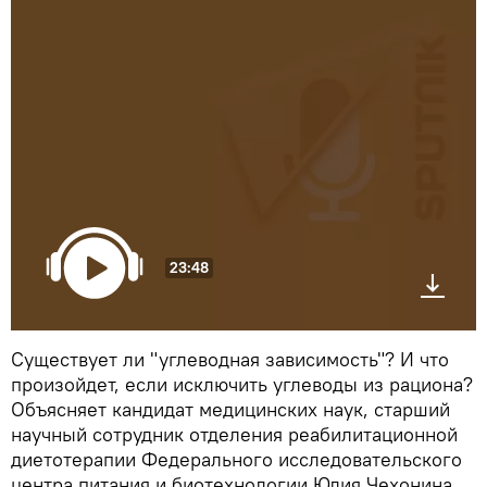
23:48
Существует ли "углеводная зависимость"? И что
произойдет, если исключить углеводы из рациона?
Объясняет кандидат медицинских наук, старший
научный сотрудник отделения реабилитационной
диетотерапии Федерального исследовательского
центра питания и биотехнологии Юлия Чехонина.