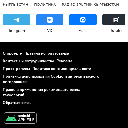
КЫРГЫЗСТАН
ПОЛИТИКА
РАДИО SPUTNIK КЫРГЫЗСТАН
Р
Telegram
VK
Макс
Rutube
О проекте
Правила использования
Контакты и сотрудничество
Реклама
Пресс-релизы
Политика конфиденциальности
Политика использования Cookie и автоматического
логирования
Правила применения рекомендательных
технологий
Обратная связь