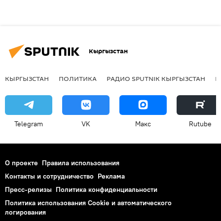
Кыргызстан
КЫРГЫЗСТАН
ПОЛИТИКА
РАДИО SPUTNIK КЫРГЫЗСТАН
Р
Telegram
VK
Макс
Rutube
О проекте
Правила использования
Контакты и сотрудничество
Реклама
Пресс-релизы
Политика конфиденциальности
Политика использования Cookie и автоматического
логирования