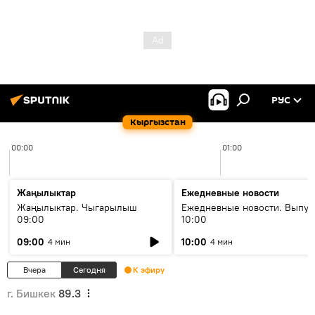
РУС
Кыргызстан
00:00
01:00
Жаңылыктар
Ежедневные новости
Жаңылыктар. Чыгарылыш
Ежедневные новости. Выпус
09:00
10:00
09:00
10:00
4 мин
4 мин
Вчера
Сегодня
К эфиру
г. Бишкек
89.3