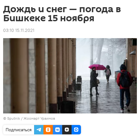
Дождь и снег — погода в
Бишкеке 15 ноября
03:10 15.11.2021
©
Sputnik / Жоомарт Ураимов
Подписаться