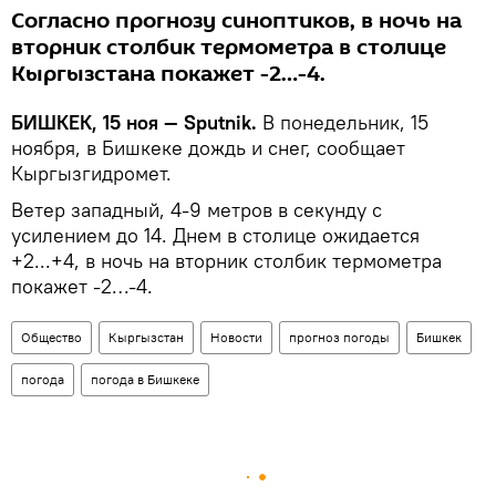
Согласно прогнозу синоптиков, в ночь на
вторник столбик термометра в столице
Кыргызстана покажет -2…-4.
БИШКЕК, 15 ноя — Sputnik.
В понедельник, 15
ноября, в Бишкеке дождь и снег, сообщает
Кыргызгидромет.
Ветер западный, 4-9 метров в секунду с
усилением до 14. Днем в столице ожидается
+2...+4, в ночь на вторник столбик термометра
покажет -2…-4.
Общество
Кыргызстан
Новости
прогноз погоды
Бишкек
погода
погода в Бишкеке