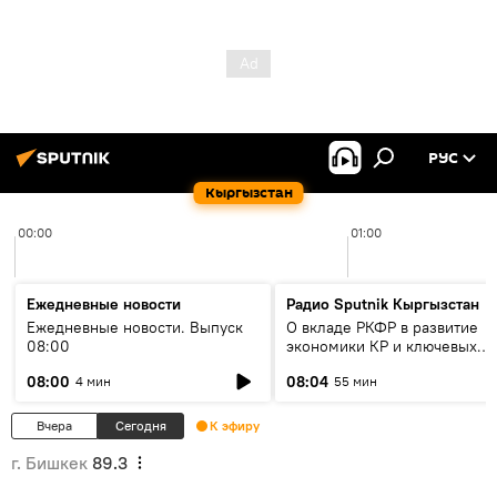
РУС
Кыргызстан
00:00
01:00
Ежедневные новости
Радио Sputnik Кыргызстан
Ежедневные новости. Выпуск
О вкладе РКФР в развитие
08:00
экономики КР и ключевых
секторах до 2030 года
08:00
08:04
4 мин
55 мин
Вчера
Сегодня
К эфиру
г. Бишкек
89.3