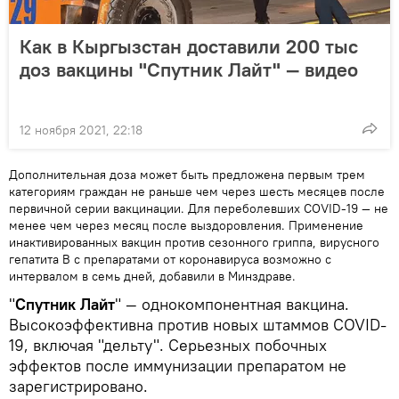
Как в Кыргызстан доставили 200 тыс
доз вакцины "Спутник Лайт" — видео
12 ноября 2021, 22:18
Дополнительная доза может быть предложена первым трем
категориям граждан не раньше чем через шесть месяцев после
первичной серии вакцинации. Для переболевших COVID-19 — не
менее чем через месяц после выздоровления. Применение
инактивированных вакцин против сезонного гриппа, вирусного
гепатита В с препаратами от коронавируса возможно с
интервалом в семь дней, добавили в Минздраве.
"
Спутник Лайт
" — однокомпонентная вакцина.
Высокоэффективна против новых штаммов COVID-
19, включая "дельту". Серьезных побочных
эффектов после иммунизации препаратом не
зарегистрировано.