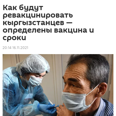
Как будут
ревакцинировать
кыргызстанцев —
определены вакцина и
сроки
20:14 16.11.2021