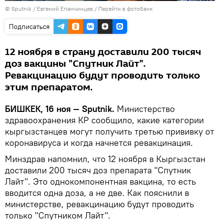
©
Sputnik
/ Евгений Епанчинцев
/
Перейти в фотобанк
Подписаться
12 ноября в страну доставили 200 тысяч
доз вакцины "Спутник Лайт".
Ревакцинацию будут проводить только
этим препаратом.
БИШКЕК, 16 ноя — Sputnik.
Министерство
здравоохранения КР сообщило, какие категории
кыргызстанцев могут получить третью прививку от
коронавируса и когда начнется ревакцинация.
Минздрав напомнил, что 12 ноября в Кыргызстан
доставили 200 тысяч доз препарата "Спутник
Лайт". Это однокомпонентная вакцина, то есть
вводится одна доза, а не две. Как пояснили в
министерстве, ревакцинацию будут проводить
только "Спутником Лайт".