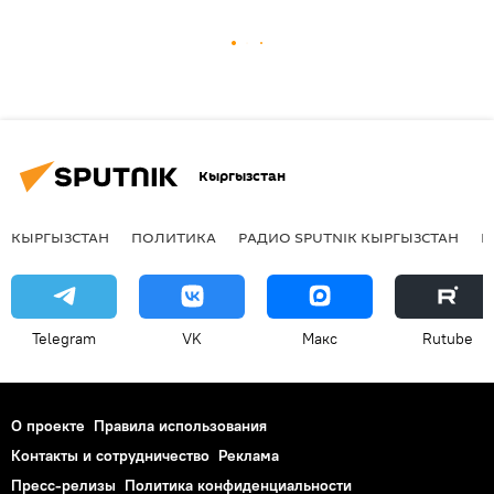
Кыргызстан
КЫРГЫЗСТАН
ПОЛИТИКА
РАДИО SPUTNIK КЫРГЫЗСТАН
Р
Telegram
VK
Макс
Rutube
О проекте
Правила использования
Контакты и сотрудничество
Реклама
Пресс-релизы
Политика конфиденциальности