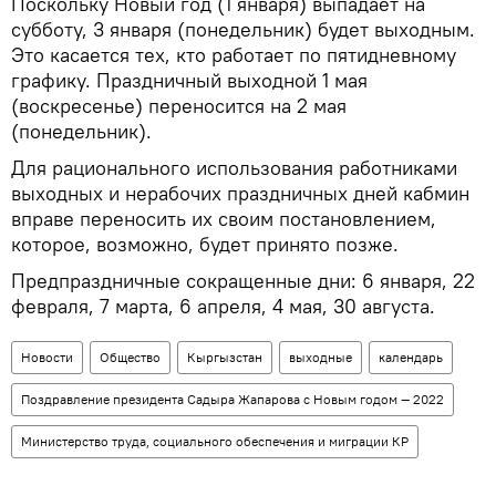
Поскольку Новый год (1 января) выпадает на
субботу, 3 января (понедельник) будет выходным.
Это касается тех, кто работает по пятидневному
графику. Праздничный выходной 1 мая
(воскресенье) переносится на 2 мая
(понедельник).
Для рационального использования работниками
выходных и нерабочих праздничных дней кабмин
вправе переносить их своим постановлением,
которое, возможно, будет принято позже.
Предпраздничные сокращенные дни: 6 января, 22
февраля, 7 марта, 6 апреля, 4 мая, 30 августа.
Новости
Общество
Кыргызстан
выходные
календарь
Поздравление президента Садыра Жапарова с Новым годом — 2022
Министерство труда, социального обеспечения и миграции КР