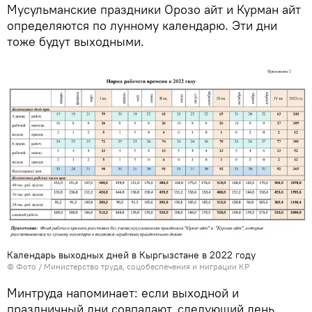
Мусульманские праздники Орозо айт и Курман айт
определяются по лунному календарю. Эти дни
тоже будут выходными.
Календарь выходных дней в Кыргызстане в 2022 году
© Фото / Министерство труда, соцобеспечения и миграции КР
Минтруда напоминает: если выходной и
праздничный дни совпадают, следующий день