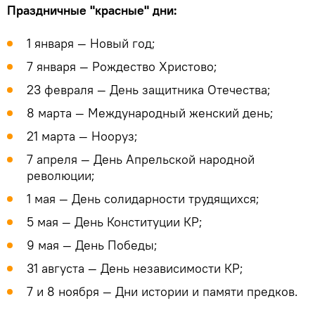
Праздничные "красные" дни:
1 января — Новый год;
7 января — Рождество Христово;
23 февраля — День защитника Отечества;
8 марта — Международный женский день;
21 марта — Нооруз;
7 апреля — День Апрельской народной
революции;
1 мая — День солидарности трудящихся;
5 мая — День Конституции КР;
9 мая — День Победы;
31 августа — День независимости КР;
7 и 8 ноября — Дни истории и памяти предков.