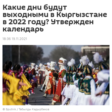
Какие дни будут
выходными в Кыргызстане
в 2022 году? Утвержден
календарь
18:36 19.11.2021
©
Sputnik / Табылды Кадырбеков