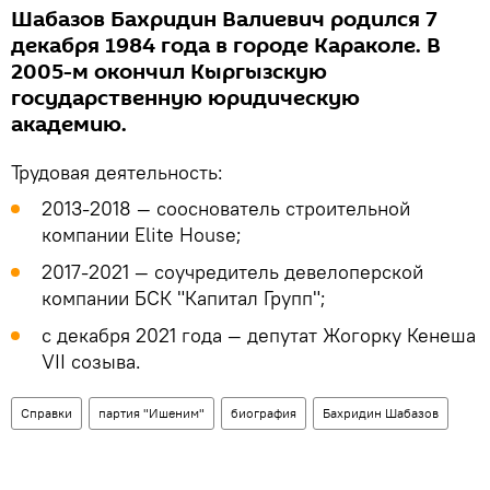
Шабазов Бахридин Валиевич родился 7
декабря 1984 года в городе Караколе. В
2005-м окончил Кыргызскую
государственную юридическую
академию.
Трудовая деятельность:
2013-2018 — сооснователь строительной
компании Elite House;
2017-2021 — соучредитель девелоперской
компании БСК "Капитал Групп";
c декабря 2021 года — депутат Жогорку Кенеша
VII созыва.
Справки
партия "Ишеним"
биография
Бахридин Шабазов