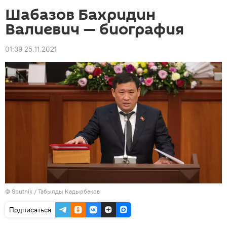
Шабазов Бахридин
Валиевич — биография
01:39 25.11.2021
©
Sputnik / Табылды Кадырбеков
Подписаться