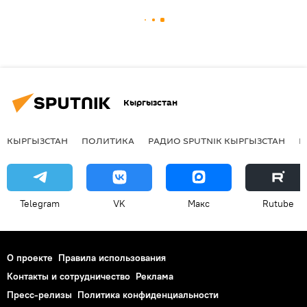
Кыргызстан
КЫРГЫЗСТАН
ПОЛИТИКА
РАДИО SPUTNIK КЫРГЫЗСТАН
Р
Telegram
VK
Макс
Rutube
О проекте
Правила использования
Контакты и сотрудничество
Реклама
Пресс-релизы
Политика конфиденциальности