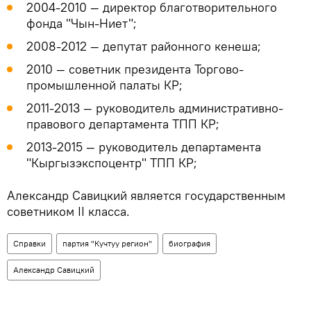
2004-2010 — директор благотворительного
фонда "Чын-Ниет";
2008-2012 — депутат районного кенеша;
2010 — советник президента Торгово-
промышленной палаты КР;
2011-2013 — руководитель административно-
правового департамента ТПП КР;
2013-2015 — руководитель департамента
"Кыргызэкспоцентр" ТПП КР;
Александр Савицкий является государственным
советником II класса.
Справки
партия "Кучтуу регион"
биография
Александр Савицкий