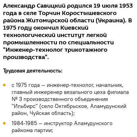
Александр Савицкий родился 19 июля 1953
года в селе Торчин Коростышевского
района Житомирской области (Украина). В
1975 году окончил Киевский
технологический институт легкой
промышленности по специальности
"Инженер-технолог трикотажного
производства".
Трудовая деятельность:
с 1975 года — инженер-технолог, начальник,
главный инжеренер вязального цеха филиала
№ 3 производственного объединения
"Ильбирс" (село Октябрьское, Аламудунский
район, Чуйская область);
1984-1985 — инструктор Аламудунского
райкома партии;