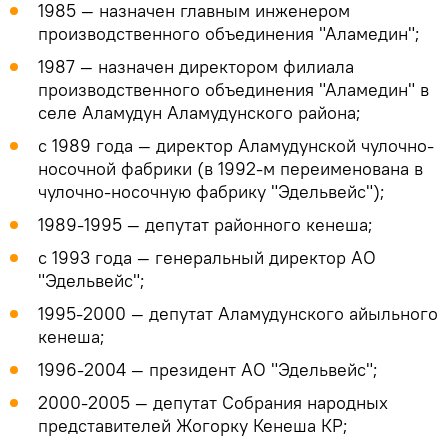
1985 — назначен главным инженером
производственного объединения "Аламедин";
1987 — назначен директором филиала
производственного объединения "Аламедин" в
селе Аламудун Аламудунского района;
с 1989 года — директор Аламудунской чулочно-
носочной фабрики (в 1992-м переименована в
чулочно-носочную фабрику "Эдельвейс");
1989-1995 — депутат районного кенеша;
с 1993 года — генеральный директор АО
"Эдельвейс";
1995-2000 — депутат Аламудунского айыльного
кенеша;
1996-2004 — президент АО "Эдельвейс";
2000-2005 — депутат Собрания народных
представителей Жогорку Кенеша КР;