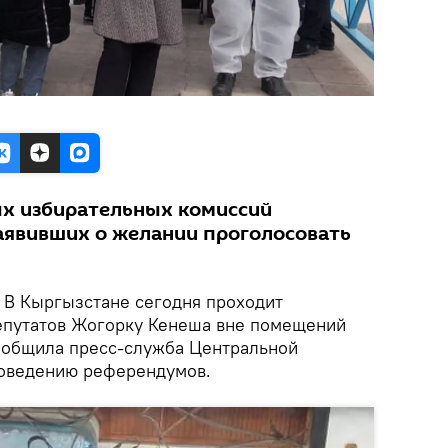
ых избирательных комиссий
аявивших о желании проголосовать
В Кыргызстане сегодня проходит
епутатов Жогорку Кенеша вне помещений
ообщила пресс-служба Центральной
роведению референдумов.