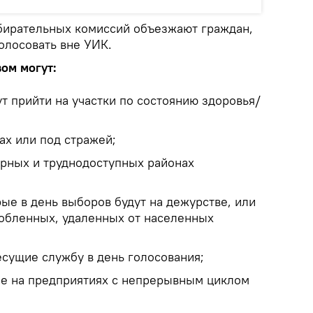
бирательных комиссий объезжают граждан,
олосовать вне УИК.
ом могут:
т прийти на участки по состоянию здоровья/
ах или под стражей;
рных и труднодоступных районах
ые в день выборов будут на дежурстве, или
обленных, удаленных от населенных
есущие службу в день голосования;
е на предприятиях с непрерывным циклом