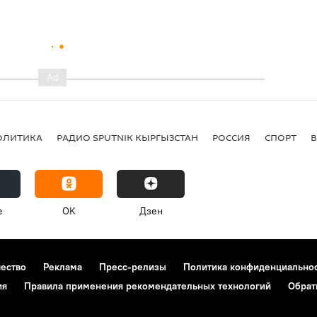
ОЛИТИКА
РАДИО SPUTNIK КЫРГЫЗСТАН
РОССИЯ
СПОРТ
e
OK
Дзен
чество
Реклама
Пресс-релизы
Политика конфиденциально
ия
Правила применения рекомендательных технологий
Обрат