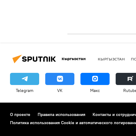
Кыргызстан
КЫРГЫЗСТАН
П
Telegram
VK
Макс
Rutub
О проекте
Правила использования
Контакты и сотрудни
Политика использования Cookie и автоматического логирован