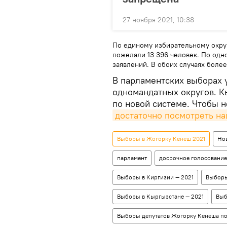
27 ноября 2021, 10:38
По единому избирательному окру
пожелали 13 396 человек. По одн
заявлений. В обоих случаях боле
В парламентских выборах у
одномандатных округов. К
по новой системе. Чтобы н
достаточно посмотреть н
Выборы в Жогорку Кенеш 2021
Но
парламент
досрочное голосование
Выборы в Киргизии — 2021
Выборы
Выборы в Кыргызстане — 2021
Выб
Выборы депутатов Жогорку Кенеша п