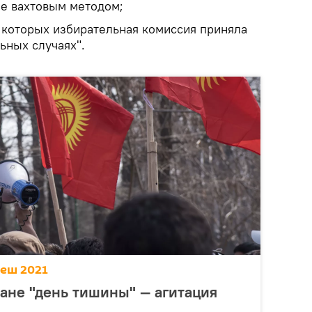
е вахтовым методом;
 которых избирательная комиссия приняла
ьных случаях".
еш 2021
ане "день тишины" — агитация