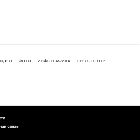
ВИДЕО
ФОТО
ИНФОГРАФИКА
ПРЕСС-ЦЕНТР
сти
ная связь