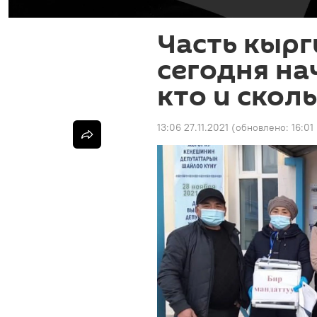
Часть кырг
сегодня на
кто и скол
13:06 27.11.2021
(обновлено:
16:01