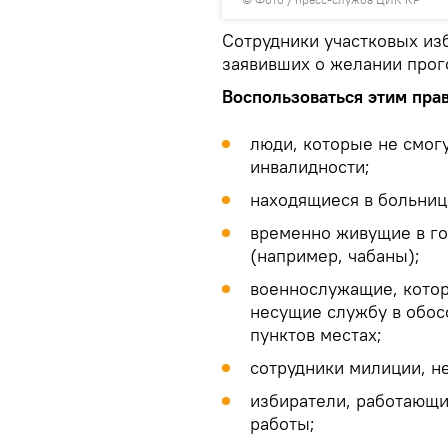
Сотрудники участковых из
заявивших о желании прог
Воспользоваться этим прав
люди, которые не смогу
инвалидности;
находящиеся в больниц
временно живущие в го
(например, чабаны);
военнослужащие, котор
несущие службу в обос
пунктов местах;
сотрудники милиции, н
избиратели, работающи
работы;