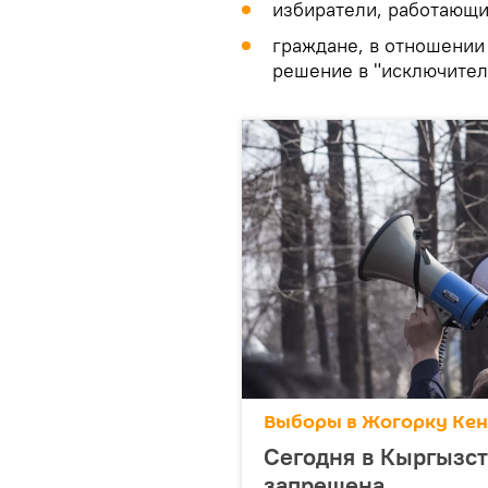
избиратели, работающи
граждане, в отношении
решение в "исключител
Выборы в Жогорку Кен
Сегодня в Кыргызст
запрещена