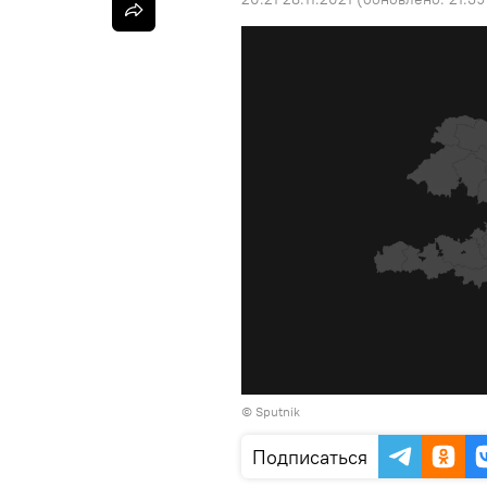
©
Sputnik
Подписаться