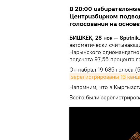
В 20:00 избирательные
Центризбирком подво
голосования на основе
БИШКЕК, 28 ноя — Sputnik
автоматически считывающи
Нарынского одномандатног
подсчета 97,56 процента г
Он набрал 19 635 голоса (5
зарегистрированы 13 канд
Напомним, что в Кыргызст
Всего были зарегистриров