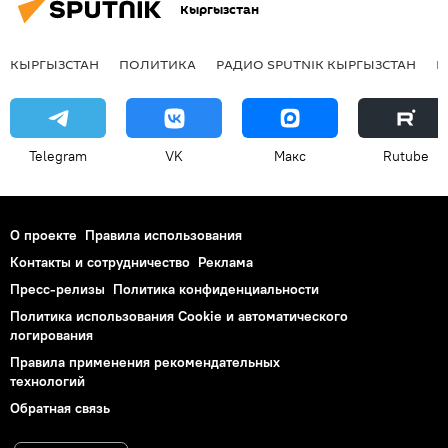
Кыргызстан
КЫРГЫЗСТАН
ПОЛИТИКА
РАДИО SPUTNIK КЫРГЫЗСТАН
Р
Telegram
VK
Макс
Rutube
О проекте
Правила использования
Контакты и сотрудничество
Реклама
Пресс-релизы
Политика конфиденциальности
Политика использования Cookie и автоматического
логирования
Правила применения рекомендательных
технологий
Обратная связь