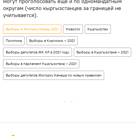
могут проголосовать еще и по одномандатным
округам (число кыргызстанцев за границей не
учитывается).
Выборы в Жогорку Кенеш 2021
Новости
Кыргызстан
Политика
Выборы в Киргизии — 2021
Выборы депутатов ЖК КР в 2021 году
Выборы в Кыргызстане — 2021
Выборы в парламент Кыргызстана — 2021
Выборы депутатов Жогорку Кенеша по новым правилам