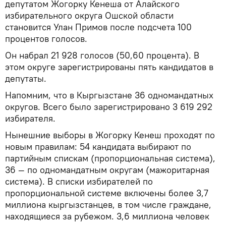
депутатом Жогорку Кенеша от Алайского
избирательного округа Ошской области
становится Улан Примов после подсчета 100
процентов голосов.
Он набрал 21 928 голосов (50,60 процента). В
этом округе зарегистрированы пять кандидатов в
депутаты.
Напомним, что в Кыргызстане 36 одномандатных
округов. Всего было зарегистрировано 3 619 292
избирателя.
Нынешние выборы в Жогорку Кенеш проходят по
новым правилам: 54 кандидата выбирают по
партийным спискам (пропорциональная система),
36 — по одномандатным округам (мажоритарная
система). В списки избирателей по
пропорциональной системе включены более 3,7
миллиона кыргызстанцев, в том числе граждане,
находящиеся за рубежом. 3,6 миллиона человек