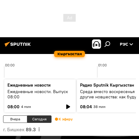
РУС
Кыргызстан
00:00
01:00
Ежедневные новости
Радио Sputnik Кыргызстан
Ежедневные новости. Выпуск
Среда вместо воскресенья и
08:00
другие новшества: как будут
проходить выборы в КР?
08:00
08:04
4 мин
38 мин
Вчера
Сегодня
К эфиру
г. Бишкек
89.3