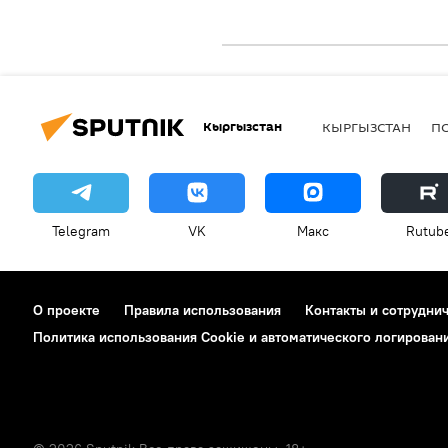
Кыргызстан
КЫРГЫЗСТАН
П
Telegram
VK
Макс
Rutub
О проекте
Правила использования
Контакты и сотрудни
Политика использования Cookie и автоматического логирован