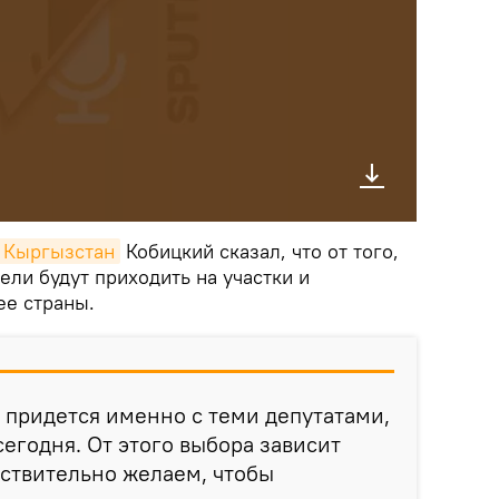
k Кыргызстан
Кобицкий сказал, что от того,
ели будут приходить на участки и
ее страны.
придется именно с теми депутатами,
сегодня. От этого выбора зависит
ствительно желаем, чтобы