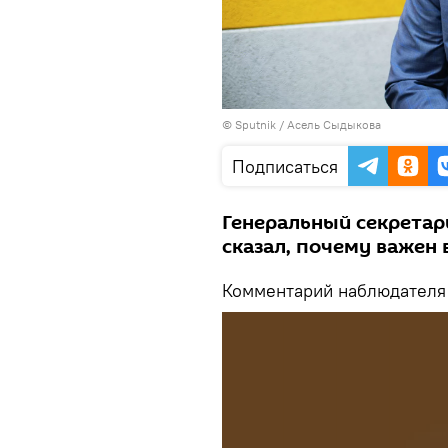
©
Sputnik
/ Асель Сыдыкова
Подписаться
Генеральный секретар
сказал, почему важен 
Комментарий наблюдателя 