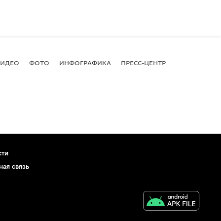
ВИДЕО
ФОТО
ИНФОГРАФИКА
ПРЕСС-ЦЕНТР
сти
ная связь