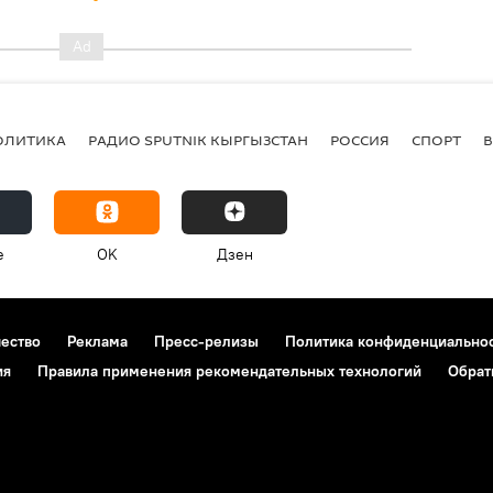
ОЛИТИКА
РАДИО SPUTNIK КЫРГЫЗСТАН
РОССИЯ
СПОРТ
e
OK
Дзен
чество
Реклама
Пресс-релизы
Политика конфиденциально
ия
Правила применения рекомендательных технологий
Обрат