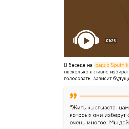
01:26
В беседе на
радио Sputni
насколько активно избират
голосовать, зависит будущ
"Жить кыргызстанцам 
которых они изберут 
очень многое. Мы дей