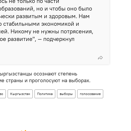
сь не только по части
бразований, но и чтобы оно было
чески развитым и здоровым. Нам
со стабильными экономикой и
ей. Никому не нужны потрясения,
е развитие", — подчеркнул
кыргызстанцы осознают степень
ие страны и проголосуют на выборах.
во
Кыргызстан
Политика
выборы
голосование