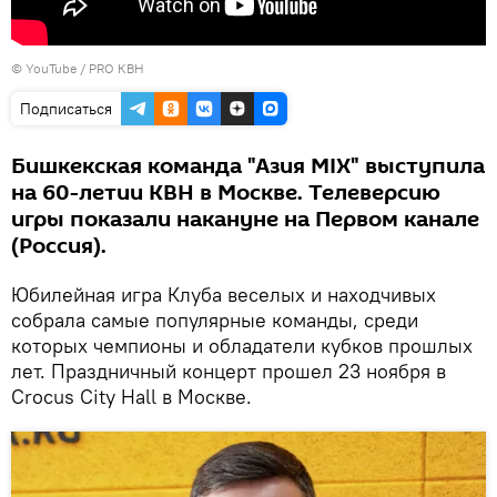
© YouTube / PRO КВН
Подписаться
Бишкекская команда "Азия MIX" выступила
на 60-летии КВН в Москве. Телеверсию
игры показали накануне на Первом канале
(Россия).
Юбилейная игра Клуба веселых и находчивых
собрала самые популярные команды, среди
которых чемпионы и обладатели кубков прошлых
лет. Праздничный концерт прошел 23 ноября в
Crocus City Hall в Москве.