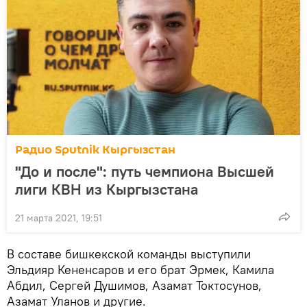
Радио Sputnik Кыргызстан
"До и после": путь чемпиона Высшей
лиги КВН из Кыргызстана
21 марта 2021, 19:51
В составе бишкекской команды выступили
Эльдияр Кененсаров и его брат Эрмек, Камила
Абдил, Сергей Душимов, Азамат Токтосунов,
Азамат Уланов и другие.