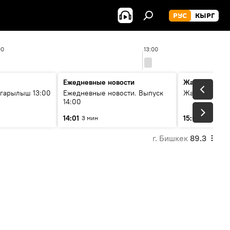
РУС
КЫРГ
00
13:00
Ежедневные новости
Жаңылыктар
гарылыш 13:00
Ежедневные новости. Выпуск
Жаңылыктар.
14:00
14:01
15:01
3 мин
3 мин
г. Бишкек
89.3