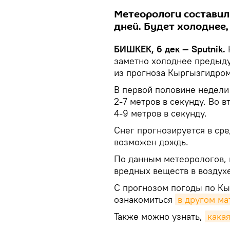
Метеорологи составил
дней. Будет холоднее,
БИШКЕК, 6 дек — Sputnik.
заметно холоднее предыдущ
из прогноза Кыргызгидроме
В первой половине недели
2-7 метров в секунду. Во 
4-9 метров в секунду.
Снег прогнозируется в сре
возможен дождь.
По данным метеорологов, 
вредных веществ в воздухе
С прогнозом погоды по Кы
ознакомиться
в другом ма
Также можно узнать,
кака