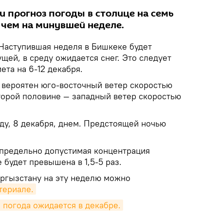
и прогноз погоды в столице на семь
 чем на минувшей неделе.
Наступившая неделя в Бишкеке будет
ей, в среду ожидается снег. Это следует
та на 6-12 декабря.
 вероятен юго-восточный ветер скоростью
второй половине — западный ветер скоростью
ду, 8 декабря, днем. Предстоящей ночью
предельно допустимая концентрация
 будет превышена в 1,5-5 раз.
ргызстану на эту неделю можно
териале.
я погода ожидается в декабре.