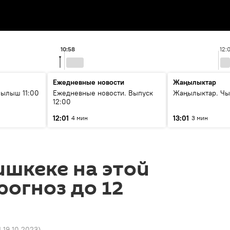
10:58
12:
Ежедневные новости
Жаңылыктар
ылыш 11:00
Ежедневные новости. Выпуск
Жаңылыктар. Чы
12:00
12:01
13:01
4 мин
3 мин
ишкеке на этой
рогноз до 12
1 19.10.2023
)