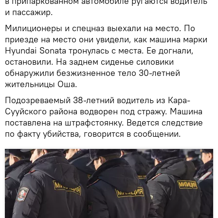
в припаркованном автомобиле ругаются водитель
и пассажир.
Милиционеры и спецназ выехали на место. По
приезде на место они увидели, как машина марки
Hyundai Sonata тронулась с места. Ее догнали,
остановили. На заднем сиденье силовики
обнаружили безжизненное тело 30-летней
жительницы Оша.
Подозреваемый 38-летний водитель из Кара-
Сууйского района водворен под стражу. Машина
поставлена на штрафстоянку. Ведется следствие
по факту убийства, говорится в сообщении.