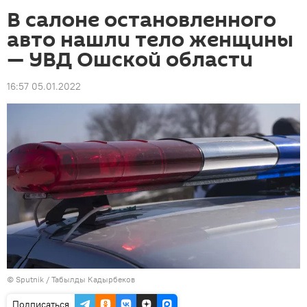
В салоне остановленного
авто нашли тело женщины
— УВД Ошской области
16:57 05.01.2022
©
Sputnik / Табылды Кадырбеков
Подписаться