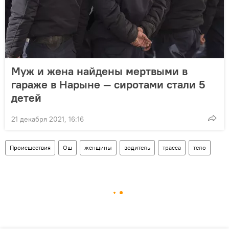
Муж и жена найдены мертвыми в
гараже в Нарыне — сиротами стали 5
детей
21 декабря 2021, 16:16
Происшествия
Ош
женщины
водитель
трасса
тело