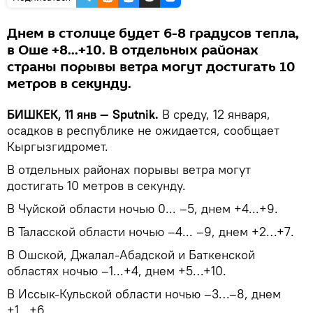
Днем в столице будет 6-8 градусов тепла,
в Оше +8...+10. В отдельных районах
страны порывы ветра могут достигать 10
метров в секунду.
БИШКЕК, 11 янв — Sputnik.
В среду, 12 января,
осадков в республике не ожидается, сообщает
Кыргызгидромет.
В отдельных районах порывы ветра могут
достигать 10 метров в секунду.
В Чуйской области ночью 0... –5, днем +4...+9.
В Таласской области ночью –4... –9, днем +2…+7.
В Ошской, Джалал-Абадской и Баткенской
областях ночью –1...+4, днем +5…+10.
В Иссык-Кульской области ночью –3…–8, днем
+1...+6.