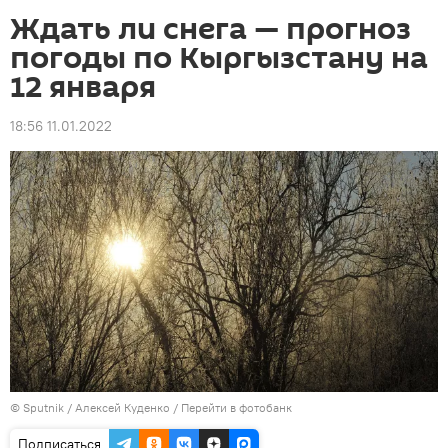
Ждать ли снега — прогноз
погоды по Кыргызстану на
12 января
18:56 11.01.2022
©
Sputnik
/ Алексей Куденко
/
Перейти в фотобанк
Подписаться