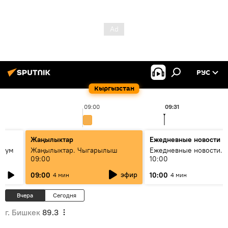
РУС
Кыргызстан
09:00
09:31
Жаңылыктар
Ежедневные новости
 бум
Жаңылыктар. Чыгарылыш
Ежедневные новости. 
09:00
10:00
и как
эфир
09:00
10:00
4 мин
4 мин
Вчера
Сегодня
г. Бишкек
89.3