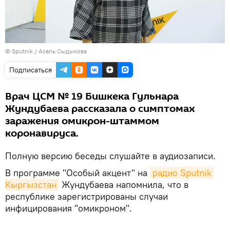
©
Sputnik
/ Асель Сыдыкова
Подписаться
Врач ЦСМ № 19 Бишкека Гульнара
Жундубаева рассказала о симптомах
заражения омикрон-штаммом
коронавируса.
Полную версию беседы слушайте в аудиозаписи.
В программе "Особый акцент" на
радио Sputnik 
Кыргызстан
Жундубаева напомнила, что в
республике зарегистрированы случаи
инфицирования "омикроном".