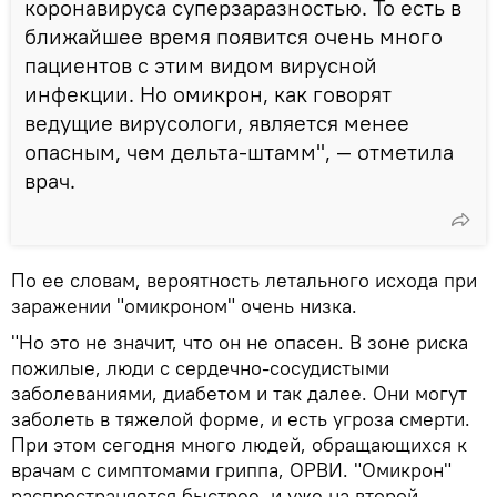
коронавируса суперзаразностью. То есть в
ближайшее время появится очень много
пациентов с этим видом вирусной
инфекции. Но омикрон, как говорят
ведущие вирусологи, является менее
опасным, чем дельта-штамм", — отметила
врач.
По ее словам, вероятность летального исхода при
заражении "омикроном" очень низка.
"Но это не значит, что он не опасен. В зоне риска
пожилые, люди с сердечно-сосудистыми
заболеваниями, диабетом и так далее. Они могут
заболеть в тяжелой форме, и есть угроза смерти.
При этом сегодня много людей, обращающихся к
врачам с симптомами гриппа, ОРВИ. "Омикрон"
распространяется быстрее, и уже на второй-