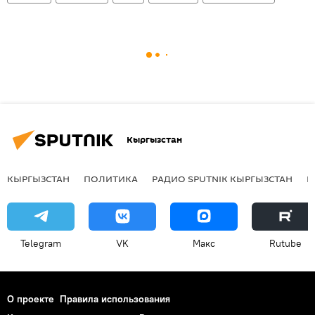
Кыргызстан
КЫРГЫЗСТАН
ПОЛИТИКА
РАДИО SPUTNIK КЫРГЫЗСТАН
Р
Telegram
VK
Макс
Rutube
О проекте
Правила использования