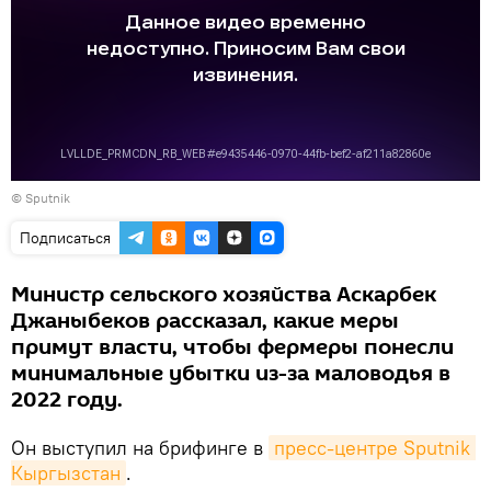
©
Sputnik
Подписаться
Министр сельского хозяйства Аскарбек
Джаныбеков рассказал, какие меры
примут власти, чтобы фермеры понесли
минимальные убытки из-за маловодья в
2022 году.
Он выступил на брифинге в
пресс-центре Sputnik 
Кыргызстан
.