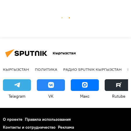
Кыргызстан
КЫРГЫЗСТАН
ПОЛИТИКА
РАДИО SPUTNIK КЫРГЫЗСТАН
Р
Telegram
VK
Макс
Rutube
О проекте
Правила использования
Контакты и сотрудничество
Реклама