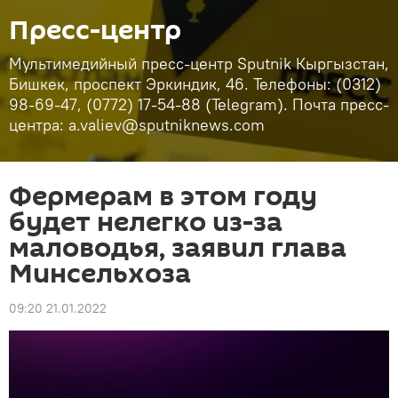
Пресс-центр
Мультимедийный пресс-центр Sputnik Кыргызстан,
Бишкек, проспект Эркиндик, 46. Телефоны: (0312)
98-69-47, (0772) 17-54-88 (Telegram). Почта пресс-
центра: a.valiev@sputniknews.com
Фермерам в этом году
будет нелегко из-за
маловодья, заявил глава
Минсельхоза
09:20 21.01.2022