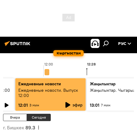
РУС
Кыргызстан
12:00
12:28
Ежедневные новости
Жаңылыктар
11:00
Ежедневные новости. Выпуск
Жаңылыктар. Чыгарыл
12:00
эфир
12:01
13:01
3 мин
7 мин
Вчера
Сегодня
г. Бишкек
89.3