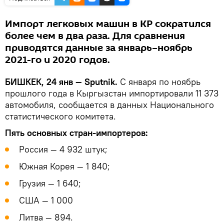
Импорт легковых машин в КР сократился
более чем в два раза. Для сравнения
приводятся данные за январь–ноябрь
2021-го и 2020 годов.
БИШКЕК, 24 янв — Sputnik.
С января по ноябрь
прошлого года в Кыргызстан импортировали 11 373
автомобиля, сообщается в данных Национального
статистического комитета.
Пять основных стран-импортеров:
Россия — 4 932 штук;
Южная Корея — 1 840;
Грузия — 1 640;
США — 1 000
Литва — 894.