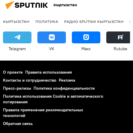
Кыргызстан
КЫРГЫЗСТАН
ПОЛИТИКА
РАДИО SPUTNIK КЫРГЫЗСТАН
Р
Telegram
VK
Макс
Rutube
О проекте
Правила использования
Контакты и сотрудничество
Реклама
Пресс-релизы
Политика конфиденциальности
Политика использования Cookie и автоматического
логирования
Правила применения рекомендательных
технологий
Обратная связь