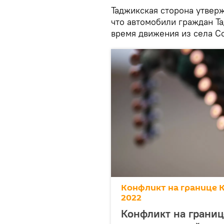
Таджикская сторона утверж
что автомобили граждан Т
время движения из села С
Конфликт на границе 
2022
Конфликт на границ