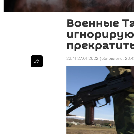
Военные Т
игнорирую
прекратить
22:41 27.01.2022
(обновлено:
23:4