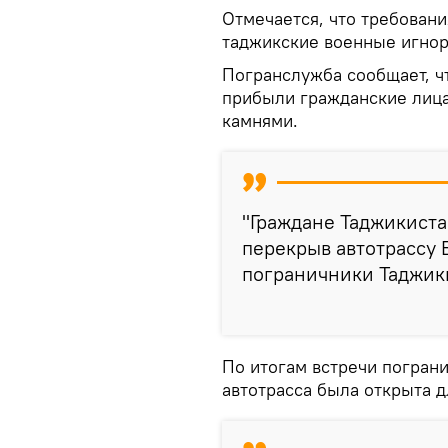
Отмечается, что требован
таджикские военные игнор
Погранслужба сообщает, чт
прибыли гражданские лица
камнями.
"Граждане Таджикиста
перекрыв автотрассу 
пограничники Таджики
По итогам встречи погран
автотрасса была открыта д