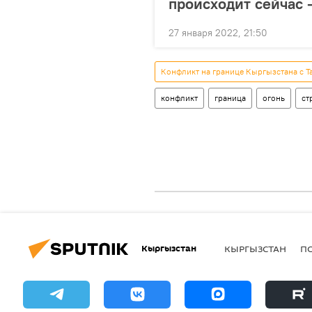
происходит сейчас 
27 января 2022, 21:50
Конфликт на границе Кыргызстана с Т
конфликт
граница
огонь
ст
Кыргызстан
КЫРГЫЗСТАН
П