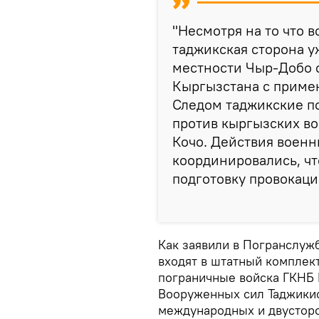
"Несмотря на то что в
таджикская сторона у
местности Чыр-Добо 
Кыргызстана с приме
Следом таджикские п
против кыргызских во
Кочо. Действия военн
координировались, ч
подготовку провокаци
Как заявили в Погранслуж
входят в штатный комплект
пограничные войска ГКНБ 
Вооруженных сил Таджикис
международных и двустор