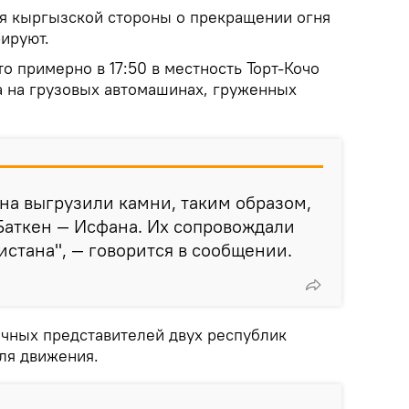
ия кыргызской стороны о прекращении огня
ируют.
о примерно в 17:50 в местность Торт-Кочо
 на грузовых автомашинах, груженных
на выгрузили камни, таким образом,
Баткен — Исфана. Их сопровождали
стана", — говорится в сообщении.
ичных представителей двух республик
ля движения.