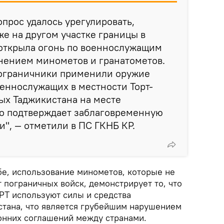
опрос удалось урегулировать,
же на другом участке границы в
открыла огонь по военнослужащим
нением минометов и гранатометов.
ограничники применили оружие
еннослужащих в местности Торт-
ых Таджикистана на месте
то подтверждает заблаговременную
и", — отметили в ПС ГКНБ КР.
бе, использование минометов, которые не
 пограничных войск, демонстрирует то, что
РТ используют силы и средства
тана, что является грубейшим нарушением
онних соглашений между странами.