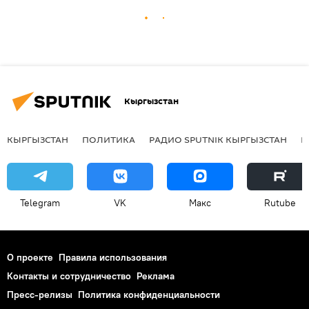
Кыргызстан
КЫРГЫЗСТАН
ПОЛИТИКА
РАДИО SPUTNIK КЫРГЫЗСТАН
Р
Telegram
VK
Макс
Rutube
О проекте
Правила использования
Контакты и сотрудничество
Реклама
Пресс-релизы
Политика конфиденциальности