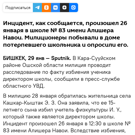
Подписаться
Инцидент, как сообщается, произошел 26
января в школе № 83 имени Алишера
Навои. Милиционеры побывали в доме
потерпевшего школьника и опросили его.
БИШКЕК, 29 янв — Sputnik.
В Кара-Сууйском
районе Ошской области милиция проводит
расследование по факту избиения ученика
директором школы, сообщили в пресс-службе
областного УВД.
В милицию 28 января обратилась жительница села
Кашкар-Кыштак Э. З. Она заявила, что ее 15-
летнего сына избил учитель физкультуры И. У.,
который также является директором школы.
Инцидент произошел 26 января в 12:30 в школе №
83 имени Алишера Навои. Вследствие избиения,