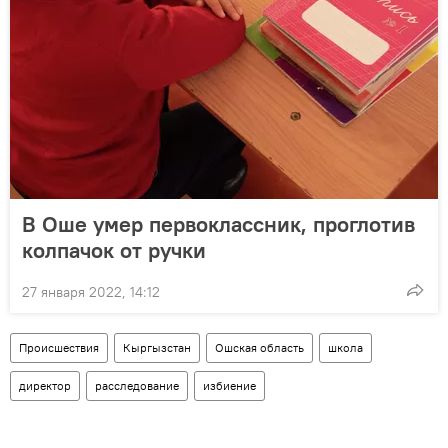
В Оше умер первоклассник, проглотив
колпачок от ручки
27 января 2022, 14:12
Происшествия
Кыргызстан
Ошская область
школа
директор
расследование
избиение