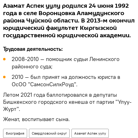
Азамат Аспек уулу родился 24 июня 1992
года в селе Воронцовка Аламудунского
района Чуйской области. В 2013-м окончил
юридический факультет Кыргызской
государственной юридической академии.
Трудовая деятельность:
2008-2010 — помощник судьи Ленинского
районного суда;
2010 — был принят на должность юриста в
ОсОО "СамсонСилкРоуд".
Летом 2021 года баллотировался в депутаты
Бишкекского городского кенеша от партии "Улуу-
Журт".
Женат, воспитывает сына.
биография
Свердловский округ
Азамат Аспек уулу