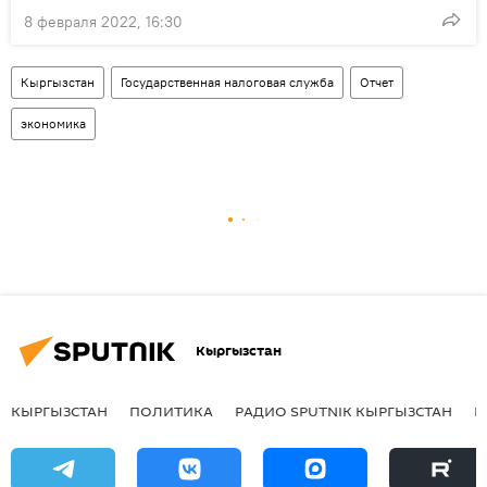
8 февраля 2022, 16:30
Кыргызстан
Государственная налоговая служба
Отчет
экономика
Кыргызстан
КЫРГЫЗСТАН
ПОЛИТИКА
РАДИО SPUTNIK КЫРГЫЗСТАН
Р