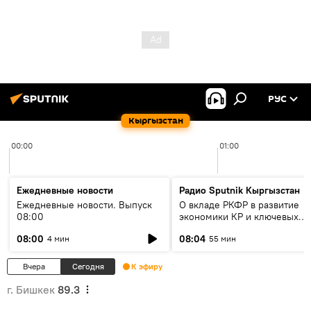
РУС
Кыргызстан
00:00
01:00
Ежедневные новости
Радио Sputnik Кыргызстан
Ежедневные новости. Выпуск
О вкладе РКФР в развитие
08:00
экономики КР и ключевых
секторах до 2030 года
08:00
08:04
4 мин
55 мин
Вчера
Сегодня
К эфиру
г. Бишкек
89.3