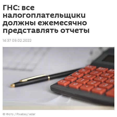
ГНС: все
налогоплательщики
должны ежемесячно
представлять отчеты
14:37 09.02.2022
© Фото / Pixabay/ edar